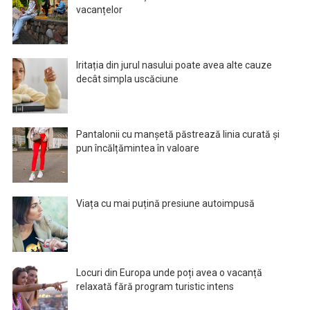
vacanțelor
Iritația din jurul nasului poate avea alte cauze
decât simpla uscăciune
Pantalonii cu manșetă păstrează linia curată și
pun încălțămintea în valoare
Viața cu mai puțină presiune autoimpusă
Locuri din Europa unde poți avea o vacanță
relaxată fără program turistic intens