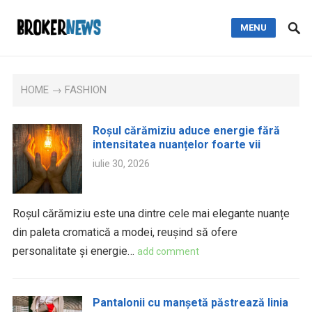
MENU
HOME
→ FASHION
Roșul cărămiziu aduce energie fără
intensitatea nuanțelor foarte vii
iulie 30, 2026
Roșul cărămiziu este una dintre cele mai elegante nuanțe
din paleta cromatică a modei, reușind să ofere
personalitate și energie…
add comment
Pantalonii cu manșetă păstrează linia