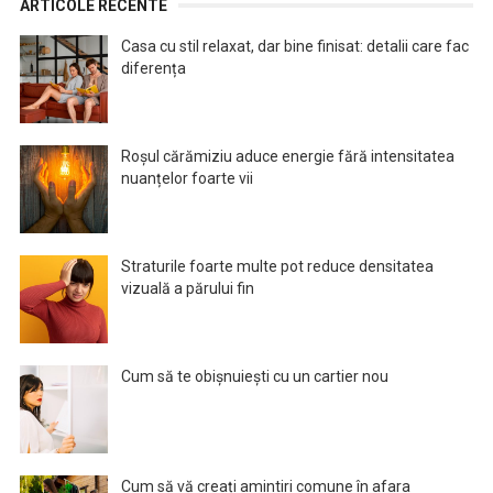
ARTICOLE RECENTE
Casa cu stil relaxat, dar bine finisat: detalii care fac
diferența
Roșul cărămiziu aduce energie fără intensitatea
nuanțelor foarte vii
Straturile foarte multe pot reduce densitatea
vizuală a părului fin
Cum să te obișnuiești cu un cartier nou
Cum să vă creați amintiri comune în afara