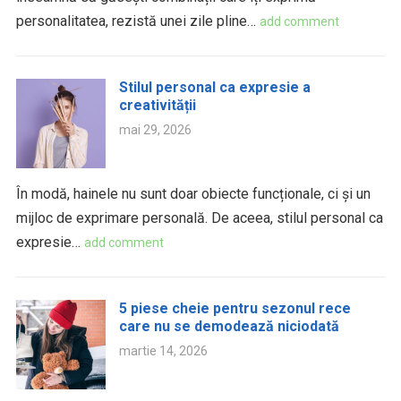
personalitatea, rezistă unei zile pline…
add comment
Stilul personal ca expresie a
creativității
mai 29, 2026
În modă, hainele nu sunt doar obiecte funcționale, ci și un
mijloc de exprimare personală. De aceea, stilul personal ca
expresie…
add comment
5 piese cheie pentru sezonul rece
care nu se demodează niciodată
martie 14, 2026