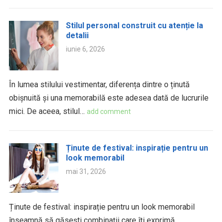
Stilul personal construit cu atenție la
detalii
iunie 6, 2026
În lumea stilului vestimentar, diferența dintre o ținută
obișnuită și una memorabilă este adesea dată de lucrurile
mici. De aceea, stilul…
add comment
Ținute de festival: inspirație pentru un
look memorabil
mai 31, 2026
Ținute de festival: inspirație pentru un look memorabil
înseamnă să găsești combinații care îți exprimă