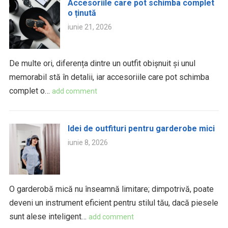
Accesoriile care pot schimba complet
o ținută
iunie 21, 2026
De multe ori, diferența dintre un outfit obișnuit și unul
memorabil stă în detalii, iar accesoriile care pot schimba
complet o…
add comment
Idei de outfituri pentru garderobe mici
iunie 8, 2026
O garderobă mică nu înseamnă limitare; dimpotrivă, poate
deveni un instrument eficient pentru stilul tău, dacă piesele
sunt alese inteligent…
add comment