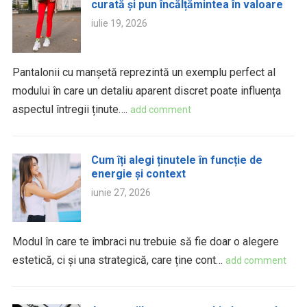
curată și pun încălțămintea în valoare
iulie 19, 2026
Pantalonii cu manșetă reprezintă un exemplu perfect al
modului în care un detaliu aparent discret poate influența
aspectul întregii ținute….
add comment
Cum îți alegi ținutele în funcție de
energie și context
iunie 27, 2026
Modul în care te îmbraci nu trebuie să fie doar o alegere
estetică, ci și una strategică, care ține cont…
add comment