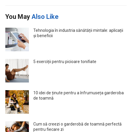
You May
Also Like
Tehnologia în industria sănătății mintale: aplicații
și beneficii
5 exerciții pentru picioare tonifiate
10 idei de ținute pentru a înfrumuseța garderoba
de toamnă
Cum să creezi o garderobă de toamnă perfectă
pentru fiecare zi