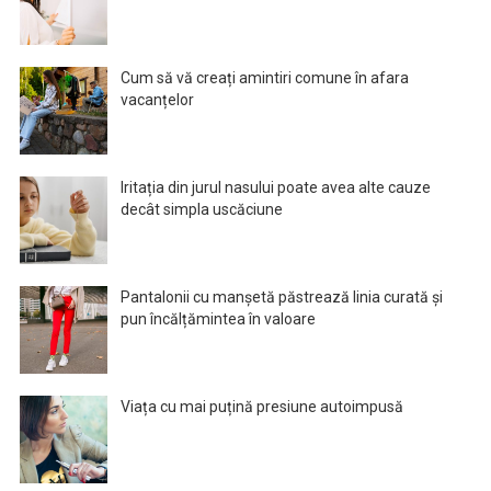
Cum să vă creați amintiri comune în afara
vacanțelor
Iritația din jurul nasului poate avea alte cauze
decât simpla uscăciune
Pantalonii cu manșetă păstrează linia curată și
pun încălțămintea în valoare
Viața cu mai puțină presiune autoimpusă