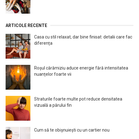
ARTICOLE RECENTE
Casa cu stil relaxat, dar bine finisat: detalii care fac
diferența
Roșul cărămiziu aduce energie fără intensitatea
nuanțelor foarte vii
Straturile foarte multe pot reduce densitatea
vizuală a părului fin
Cum să te obișnuiești cu un cartier nou