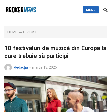
MENU
HOME
→
DIVERSE
10 festivaluri de muzică din Europa la
care trebuie să participi
Redacția
—
martie 13, 2025