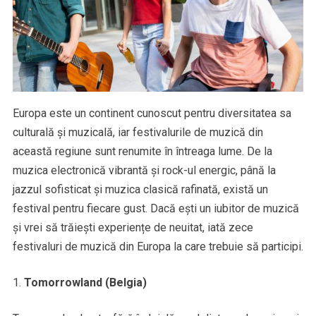
Europa este un continent cunoscut pentru diversitatea sa
culturală și muzicală, iar festivalurile de muzică din
această regiune sunt renumite în întreaga lume. De la
muzica electronică vibrantă și rock-ul energic, până la
jazzul sofisticat și muzica clasică rafinată, există un
festival pentru fiecare gust. Dacă ești un iubitor de muzică
și vrei să trăiești experiențe de neuitat, iată zece
festivaluri de muzică din Europa la care trebuie să participi.
Tomorrowland (Belgia)