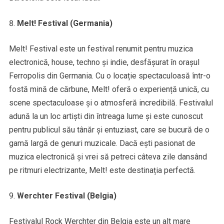
Melt! Festival (Germania)
Melt! Festival este un festival renumit pentru muzica
electronică, house, techno și indie, desfășurat în orașul
Ferropolis din Germania. Cu o locație spectaculoasă într-o
fostă mină de cărbune, Melt! oferă o experiență unică, cu
scene spectaculoase și o atmosferă incredibilă. Festivalul
adună la un loc artiști din întreaga lume și este cunoscut
pentru publicul său tânăr și entuziast, care se bucură de o
gamă largă de genuri muzicale. Dacă ești pasionat de
muzica electronică și vrei să petreci câteva zile dansând
pe ritmuri electrizante, Melt! este destinația perfectă.
Werchter Festival (Belgia)
Festivalul Rock Werchter din Belgia este un alt mare