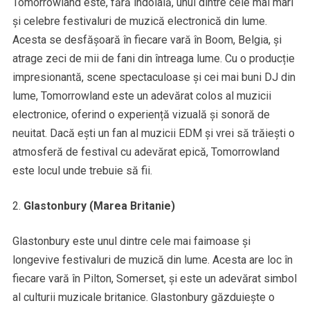
Tomorrowland este, fără îndoială, unul dintre cele mai mari
și celebre festivaluri de muzică electronică din lume.
Acesta se desfășoară în fiecare vară în Boom, Belgia, și
atrage zeci de mii de fani din întreaga lume. Cu o producție
impresionantă, scene spectaculoase și cei mai buni DJ din
lume, Tomorrowland este un adevărat colos al muzicii
electronice, oferind o experiență vizuală și sonoră de
neuitat. Dacă ești un fan al muzicii EDM și vrei să trăiești o
atmosferă de festival cu adevărat epică, Tomorrowland
este locul unde trebuie să fii.
Glastonbury (Marea Britanie)
Glastonbury este unul dintre cele mai faimoase și
longevive festivaluri de muzică din lume. Acesta are loc în
fiecare vară în Pilton, Somerset, și este un adevărat simbol
al culturii muzicale britanice. Glastonbury găzduiește o