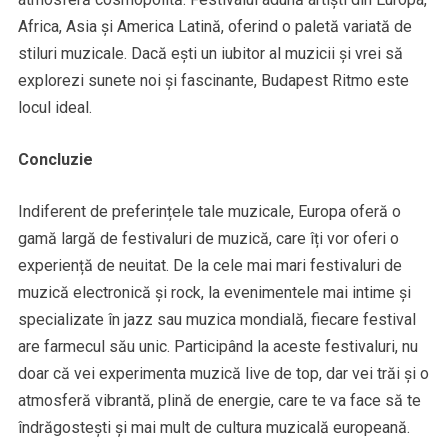
Africa, Asia și America Latină, oferind o paletă variată de
stiluri muzicale. Dacă ești un iubitor al muzicii și vrei să
explorezi sunete noi și fascinante, Budapest Ritmo este
locul ideal.
Concluzie
Indiferent de preferințele tale muzicale, Europa oferă o
gamă largă de festivaluri de muzică, care îți vor oferi o
experiență de neuitat. De la cele mai mari festivaluri de
muzică electronică și rock, la evenimentele mai intime și
specializate în jazz sau muzica mondială, fiecare festival
are farmecul său unic. Participând la aceste festivaluri, nu
doar că vei experimenta muzică live de top, dar vei trăi și o
atmosferă vibrantă, plină de energie, care te va face să te
îndrăgostești și mai mult de cultura muzicală europeană.