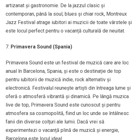
artizanat și gastronomie. De la jazzul clasic și
contemporan, până la soul, blues și chiar rock, Montreux
Jazz Festival atrage iubitori ai muzicii de toate vârstele și
este locul perfect pentru o vacanță culturală de neuitat.
Primavera Sound (Spania)
Primavera Sound este un festival de muzică care are loc
anual în Barcelona, Spania, și este o destinație de top
pentru iubitorii de muzică indie, rock alternativ și
electronică. Festivalul reunește artiști din întreaga lume și
oferă o atmosferă vibrantă și dinamică. Pe lângă muzica
live de top, Primavera Sound este cunoscut și pentru
atmosfera sa cosmopolită, fiind un loc unde se întâlnesc
fanii din diverse colțuri ale lumii. Dacă vrei să
experimentezi o vacanță plină de muzică și energie,
Barcelona este locul ideal.