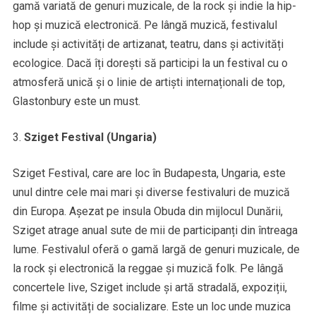
gamă variată de genuri muzicale, de la rock și indie la hip-
hop și muzică electronică. Pe lângă muzică, festivalul
include și activități de artizanat, teatru, dans și activități
ecologice. Dacă îți dorești să participi la un festival cu o
atmosferă unică și o linie de artiști internaționali de top,
Glastonbury este un must.
Sziget Festival (Ungaria)
Sziget Festival, care are loc în Budapesta, Ungaria, este
unul dintre cele mai mari și diverse festivaluri de muzică
din Europa. Așezat pe insula Obuda din mijlocul Dunării,
Sziget atrage anual sute de mii de participanți din întreaga
lume. Festivalul oferă o gamă largă de genuri muzicale, de
la rock și electronică la reggae și muzică folk. Pe lângă
concertele live, Sziget include și artă stradală, expoziții,
filme și activități de socializare. Este un loc unde muzica