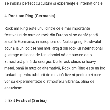
se îmbină perfect cu cultura și experiențele internaționale.
Rock am Ring (Germania)
Rock am Ring este unul dintre cele mai importante
festivaluri de muzică rock din Europa și se desfășoară
anual în Germania, în apropiere de Nürburgring. Festivalul
adună la un loc cei mai mari artiști din rock-ul internațional
și atrage milioane de fani dornici să se bucure de o
atmosferă plină de energie. De la rock clasic și heavy
metal, până la muzica alternativă, Rock am Ring este un loc
fantastic pentru iubitorii de muzică live și pentru cei care
vor să experimenteze o atmosferă vibrantă, plină de
entuziasm.
Exit Festival (Serbia)