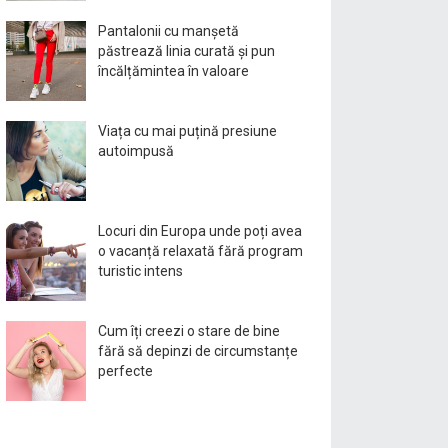
Pantalonii cu manșetă
păstrează linia curată și pun
încălțămintea în valoare
Viața cu mai puțină presiune
autoimpusă
Locuri din Europa unde poți avea
o vacanță relaxată fără program
turistic intens
Cum îți creezi o stare de bine
fără să depinzi de circumstanțe
perfecte