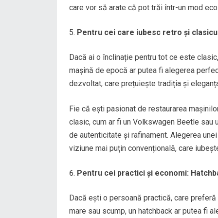
care vor să arate că pot trăi într-un mod eco-
Pentru cei care iubesc retro și clasic
Dacă ai o înclinație pentru tot ce este clasic
mașină de epocă ar putea fi alegerea perfect
dezvoltat, care prețuiește tradiția și eleganț
Fie că ești pasionat de restaurarea mașinilo
clasic, cum ar fi un Volkswagen Beetle sau 
de autenticitate și rafinament. Alegerea un
viziune mai puțin convențională, care iubește
Pentru cei practici și economi: Hatchb
Dacă ești o persoană practică, care preferă 
mare sau scump, un hatchback ar putea fi al