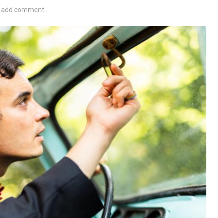
add comment