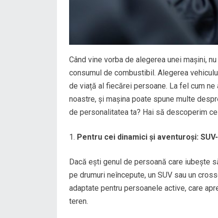
Când vine vorba de alegerea unei mașini, n
consumul de combustibil. Alegerea vehiculului 
de viață al fiecărei persoane. La fel cum ne 
noastre, și mașina poate spune multe despr
de personalitatea ta? Hai să descoperim ce 
Pentru cei dinamici și aventuroși: SUV
Dacă ești genul de persoană care iubește să
pe drumuri neîncepute, un SUV sau un crosso
adaptate pentru persoanele active, care apre
teren.