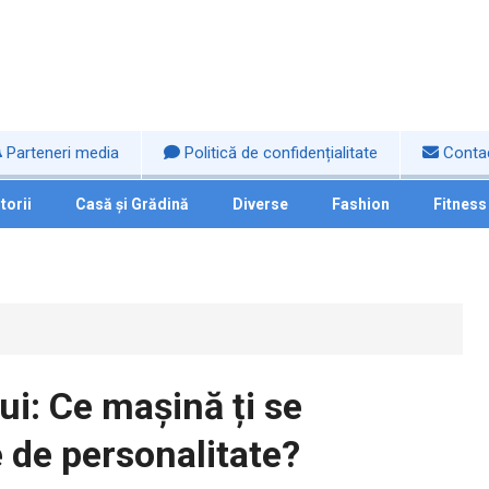
Parteneri media
Politică de confidențialitate
Conta
torii
Casă și Grădină
Diverse
Fashion
Fitness
ui: Ce mașină ți se
e de personalitate?