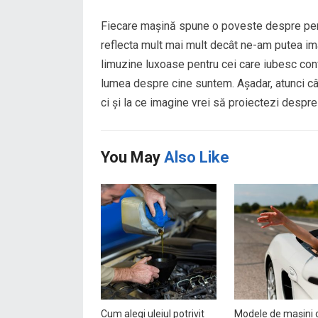
Fiecare mașină spune o poveste despre pers
reflecta mult mai mult decât ne-am putea imag
limuzine luxoase pentru cei care iubesc con
lumea despre cine suntem. Așadar, atunci cân
ci și la ce imagine vrei să proiectezi despre t
You May
Also Like
Cum alegi uleiul potrivit
Modele de mașini 