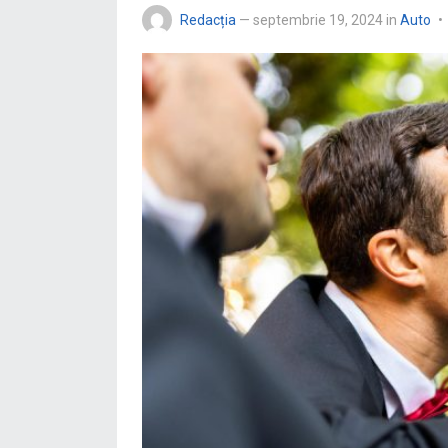
Redacția
—
septembrie 19, 2024
in
Auto
•