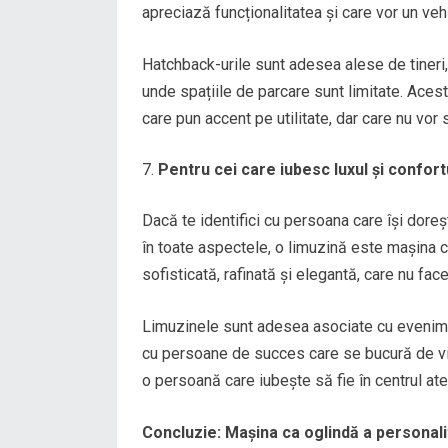
apreciază funcționalitatea și care vor un vehi
Hatchback-urile sunt adesea alese de tineri
unde spațiile de parcare sunt limitate. Acest
care pun accent pe utilitate, dar care nu vor s
Pentru cei care iubesc luxul și confort
Dacă te identifici cu persoana care își doreșt
în toate aspectele, o limuzină este mașina c
sofisticată, rafinată și elegantă, care nu f
Limuzinele sunt adesea asociate cu evenimen
cu persoane de succes care se bucură de via
o persoană care iubește să fie în centrul aten
Concluzie: Mașina ca oglindă a personalit