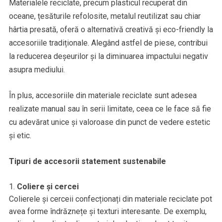
Materialele reciclate, precum plasticul recuperat din
oceane, țesăturile refolosite, metalul reutilizat sau chiar
hârtia presată, oferă o alternativă creativă și eco-friendly la
accesoriile tradiționale. Alegând astfel de piese, contribui
la reducerea deșeurilor și la diminuarea impactului negativ
asupra mediului.
În plus, accesoriile din materiale reciclate sunt adesea
realizate manual sau în serii limitate, ceea ce le face să fie
cu adevărat unice și valoroase din punct de vedere estetic
și etic.
Tipuri de accesorii statement sustenabile
Coliere și cercei
Colierele și cerceii confecționați din materiale reciclate pot
avea forme îndrăznețe și texturi interesante. De exemplu,