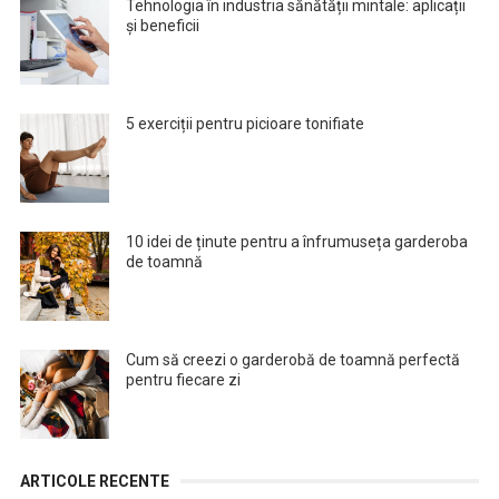
Tehnologia în industria sănătății mintale: aplicații
și beneficii
5 exerciții pentru picioare tonifiate
10 idei de ținute pentru a înfrumuseța garderoba
de toamnă
Cum să creezi o garderobă de toamnă perfectă
pentru fiecare zi
ARTICOLE RECENTE