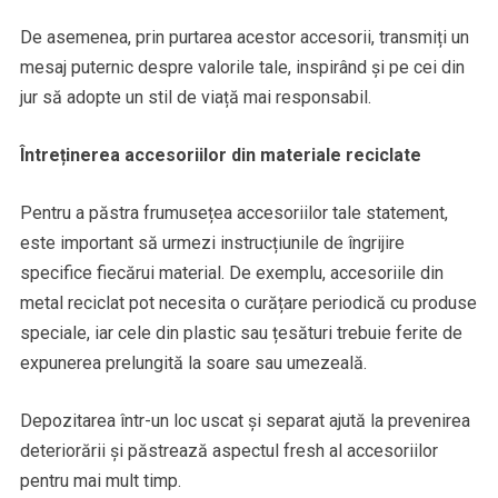
De asemenea, prin purtarea acestor accesorii, transmiți un
mesaj puternic despre valorile tale, inspirând și pe cei din
jur să adopte un stil de viață mai responsabil.
Întreținerea accesoriilor din materiale reciclate
Pentru a păstra frumusețea accesoriilor tale statement,
este important să urmezi instrucțiunile de îngrijire
specifice fiecărui material. De exemplu, accesoriile din
metal reciclat pot necesita o curățare periodică cu produse
speciale, iar cele din plastic sau țesături trebuie ferite de
expunerea prelungită la soare sau umezeală.
Depozitarea într-un loc uscat și separat ajută la prevenirea
deteriorării și păstrează aspectul fresh al accesoriilor
pentru mai mult timp.