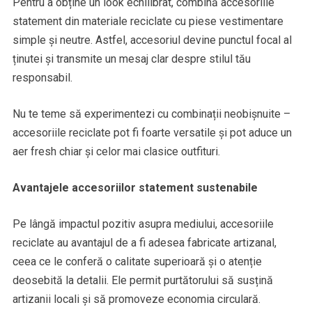
Pentru a obține un look echilibrat, combină accesoriile
statement din materiale reciclate cu piese vestimentare
simple și neutre. Astfel, accesoriul devine punctul focal al
ținutei și transmite un mesaj clar despre stilul tău
responsabil.
Nu te teme să experimentezi cu combinații neobișnuite –
accesoriile reciclate pot fi foarte versatile și pot aduce un
aer fresh chiar și celor mai clasice outfituri.
Avantajele accesoriilor statement sustenabile
Pe lângă impactul pozitiv asupra mediului, accesoriile
reciclate au avantajul de a fi adesea fabricate artizanal,
ceea ce le conferă o calitate superioară și o atenție
deosebită la detalii. Ele permit purtătorului să susțină
artizanii locali și să promoveze economia circulară.