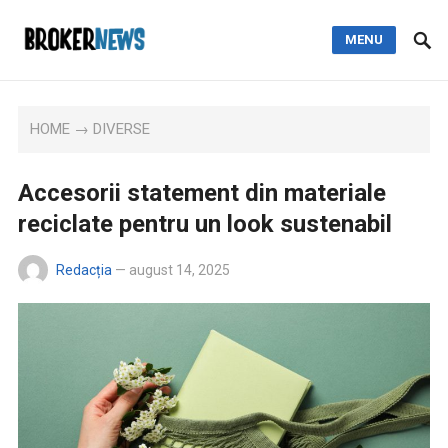
MENU
HOME
→
DIVERSE
Accesorii statement din materiale
reciclate pentru un look sustenabil
Redacția
—
august 14, 2025