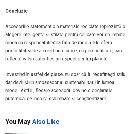
Concluzie
Accesoriile statement din materiale reciclate reprezintă o
alegere inteligentă și stilată pentru cei care vor să îmbine
moda cu responsabilitatea față de mediu. Ele oferă
posibilitatea de a crea ținute unice, cu personalitate, care
reflectă valori autentice și respect pentru planetă.
Investind în astfel de piese, nu doar că îți redefinești stilul,
dar devii și un ambasador al sustenabilității în lumea
modei. Astfel, fiecare accesoriu devine o declarație
puternică, ce inspiră schimbare și conștientizare.
You May
Also Like