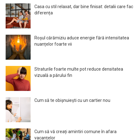
Casa cu stil relaxat, dar bine finisat: detalii care fac
diferența
Roșul cărămiziu aduce energie fără intensitatea
nuanțelor foarte vii
Straturile foarte multe pot reduce densitatea
vizuală a părului fin
Cum să te obișnuiești cu un cartier nou
Cum să vă creați amintiri comune în afara
vacanțelor