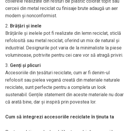
colierele realizate din resturi de plastic colorat topit sau
cerceii din metal reciclat cu finisaje brute adaugă un aer
modern și nonconformist.
Brățări și inele
Brățările și inelele pot fi realizate din lemn reciclat, sticlă
refolosită sau metal reciclat, oferind un mix de natural și
industrial. Designurile pot varia de la minimaliste la piese
voluminoase, potrivite pentru cei care vor să atragă priviri.
Genți și plicuri
Accesoriile din țesături reciclate, cum ar fi denim-ul
refolosit sau pielea vegană creată din materiale naturale
reciclate, sunt perfecte pentru a completa un look
sustenabil. Gențile statement din aceste materiale nu doar
că arată bine, dar și inspiră prin povestea lor.
Cum să integrezi accesoriile reciclate în ținuta ta