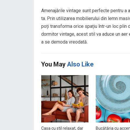
Amenajările vintage sunt perfecte pentru a a
ta. Prin utilizarea mobilierului din lemn masiv,
poți transforma orice spațiu într-un loc plin
dormitor vintage, acest stil va aduce un aer e
a se demoda vreodată.
You May
Also Like
Casa cu stil relaxat, dar
Bucătăria cu acce