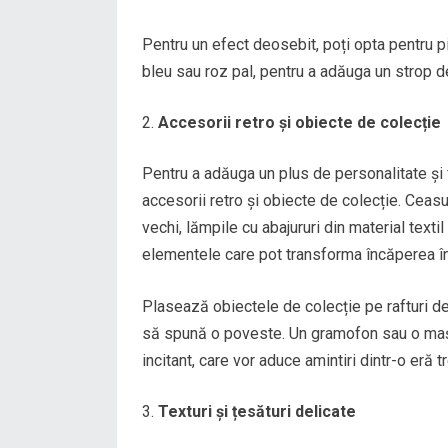
Pentru un efect deosebit, poți opta pentru pi
bleu sau roz pal, pentru a adăuga un strop de
Accesorii retro și obiecte de colecție
Pentru a adăuga un plus de personalitate și 
accesorii retro și obiecte de colecție. Ceasu
vechi, lămpile cu abajururi din material text
elementele care pot transforma încăperea înt
Plasează obiectele de colecție pe rafturi de
să spună o poveste. Un gramofon sau o mași
incitant, care vor aduce amintiri dintr-o eră t
Texturi și țesături delicate