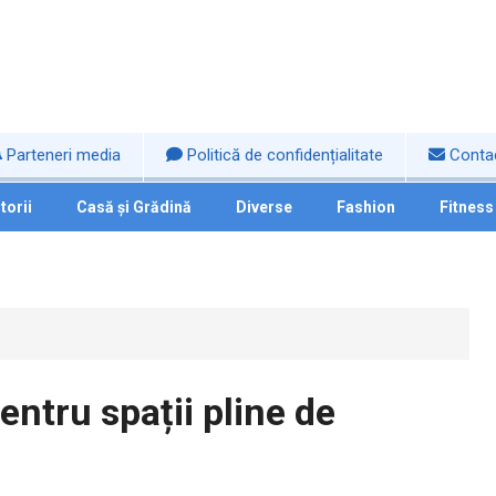
Parteneri media
Politică de confidențialitate
Conta
torii
Casă și Grădină
Diverse
Fashion
Fitness
ntru spații pline de