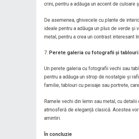
crini, pentru a adăuga un accent de culoare ș
De asemenea, ghivecele cu plante de interior,
ideale pentru a adăuga un plus de verde și 
metal, pentru a crea un contrast interesant în
Perete galeria cu fotografii și tablour
Un perete galeria cu fotografii vechi sau ta
pentru a adăuga un strop de nostalgie și raf
familie, tablouri cu peisaje sau portrete, care
Ramele vechi din lemn sau metal, cu detalii 
atmosferă de eleganță clasică. Acestea vor c
amintiri.
În concluzie