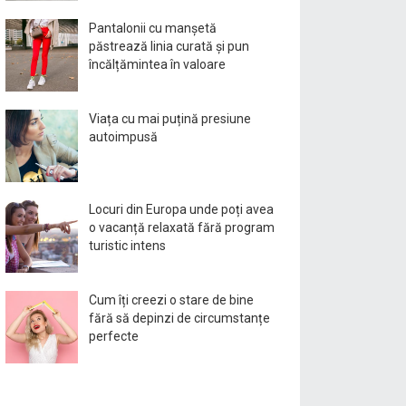
Pantalonii cu manșetă
păstrează linia curată și pun
încălțămintea în valoare
Viața cu mai puțină presiune
autoimpusă
Locuri din Europa unde poți avea
o vacanță relaxată fără program
turistic intens
Cum îți creezi o stare de bine
fără să depinzi de circumstanțe
perfecte