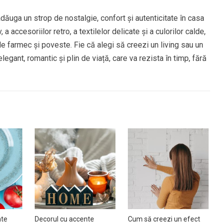
dăuga un strop de nostalgie, confort și autenticitate în casa
 a accesoriilor retro, a textilelor delicate și a culorilor calde,
 de farmec și poveste. Fie că alegi să creezi un living sau un
legant, romantic și plin de viață, care va rezista în timp, fără
nte
Decorul cu accente
Cum să creezi un efect