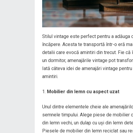
Stilul vintage este perfect pentru a adăuga o
încăpere. Acesta te transportă într-o eră ma
detalii care evocă amintiri din trecut. Fie că 
un dormitor, amenajările vintage pot transfor
Iată câteva idei de amenajări vintage pentru a
amintiri.
Mobilier din lemn cu aspect uzat
Unul dintre elementele cheie ale amenajărilo
semnele timpului. Alege piese de mobilier c
din lemn vechi, un dulap cu uși din lemn deter
Piesele de mobilier din lemn reciclat sau re