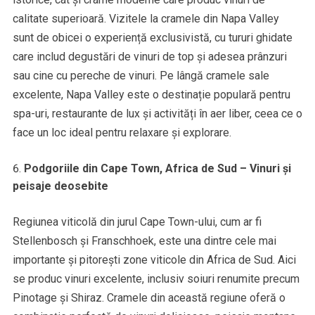
calitate superioară. Vizitele la cramele din Napa Valley
sunt de obicei o experiență exclusivistă, cu tururi ghidate
care includ degustări de vinuri de top și adesea prânzuri
sau cine cu pereche de vinuri. Pe lângă cramele sale
excelente, Napa Valley este o destinație populară pentru
spa-uri, restaurante de lux și activități în aer liber, ceea ce o
face un loc ideal pentru relaxare și explorare.
Podgoriile din Cape Town, Africa de Sud – Vinuri și
peisaje deosebite
Regiunea viticolă din jurul Cape Town-ului, cum ar fi
Stellenbosch și Franschhoek, este una dintre cele mai
importante și pitorești zone viticole din Africa de Sud. Aici
se produc vinuri excelente, inclusiv soiuri renumite precum
Pinotage și Shiraz. Cramele din această regiune oferă o