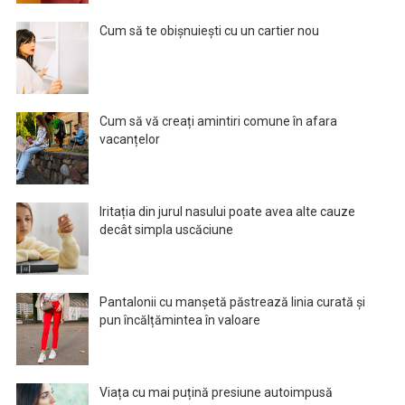
Cum să te obișnuiești cu un cartier nou
Cum să vă creați amintiri comune în afara
vacanțelor
Iritația din jurul nasului poate avea alte cauze
decât simpla uscăciune
Pantalonii cu manșetă păstrează linia curată și
pun încălțămintea în valoare
Viața cu mai puțină presiune autoimpusă