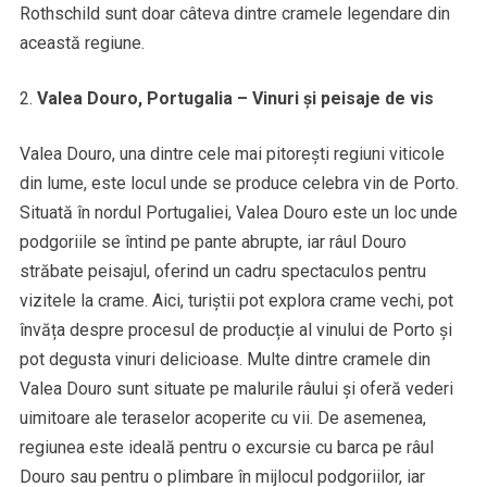
Rothschild sunt doar câteva dintre cramele legendare din
această regiune.
Valea Douro, Portugalia – Vinuri și peisaje de vis
Valea Douro, una dintre cele mai pitorești regiuni viticole
din lume, este locul unde se produce celebra vin de Porto.
Situată în nordul Portugaliei, Valea Douro este un loc unde
podgoriile se întind pe pante abrupte, iar râul Douro
străbate peisajul, oferind un cadru spectaculos pentru
vizitele la crame. Aici, turiștii pot explora crame vechi, pot
învăța despre procesul de producție al vinului de Porto și
pot degusta vinuri delicioase. Multe dintre cramele din
Valea Douro sunt situate pe malurile râului și oferă vederi
uimitoare ale teraselor acoperite cu vii. De asemenea,
regiunea este ideală pentru o excursie cu barca pe râul
Douro sau pentru o plimbare în mijlocul podgoriilor, iar