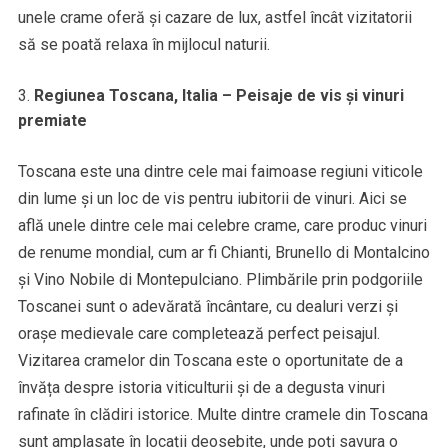
unele crame oferă și cazare de lux, astfel încât vizitatorii
să se poată relaxa în mijlocul naturii.
Regiunea Toscana, Italia – Peisaje de vis și vinuri
premiate
Toscana este una dintre cele mai faimoase regiuni viticole
din lume și un loc de vis pentru iubitorii de vinuri. Aici se
află unele dintre cele mai celebre crame, care produc vinuri
de renume mondial, cum ar fi Chianti, Brunello di Montalcino
și Vino Nobile di Montepulciano. Plimbările prin podgoriile
Toscanei sunt o adevărată încântare, cu dealuri verzi și
orașe medievale care completează perfect peisajul.
Vizitarea cramelor din Toscana este o oportunitate de a
învăța despre istoria viticulturii și de a degusta vinuri
rafinate în clădiri istorice. Multe dintre cramele din Toscana
sunt amplasate în locații deosebite, unde poți savura o