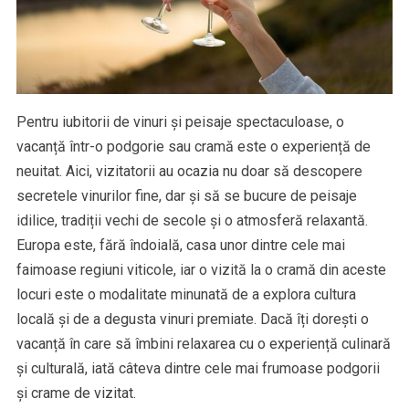
Pentru iubitorii de vinuri și peisaje spectaculoase, o
vacanță într-o podgorie sau cramă este o experiență de
neuitat. Aici, vizitatorii au ocazia nu doar să descopere
secretele vinurilor fine, dar și să se bucure de peisaje
idilice, tradiții vechi de secole și o atmosferă relaxantă.
Europa este, fără îndoială, casa unor dintre cele mai
faimoase regiuni viticole, iar o vizită la o cramă din aceste
locuri este o modalitate minunată de a explora cultura
locală și de a degusta vinuri premiate. Dacă îți dorești o
vacanță în care să îmbini relaxarea cu o experiență culinară
și culturală, iată câteva dintre cele mai frumoase podgorii
și crame de vizitat.