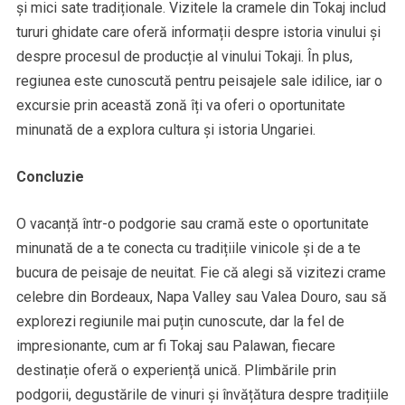
și mici sate tradiționale. Vizitele la cramele din Tokaj includ
tururi ghidate care oferă informații despre istoria vinului și
despre procesul de producție al vinului Tokaji. În plus,
regiunea este cunoscută pentru peisajele sale idilice, iar o
excursie prin această zonă îți va oferi o oportunitate
minunată de a explora cultura și istoria Ungariei.
Concluzie
O vacanță într-o podgorie sau cramă este o oportunitate
minunată de a te conecta cu tradițiile vinicole și de a te
bucura de peisaje de neuitat. Fie că alegi să vizitezi crame
celebre din Bordeaux, Napa Valley sau Valea Douro, sau să
explorezi regiunile mai puțin cunoscute, dar la fel de
impresionante, cum ar fi Tokaj sau Palawan, fiecare
destinație oferă o experiență unică. Plimbările prin
podgorii, degustările de vinuri și învățătura despre tradițiile