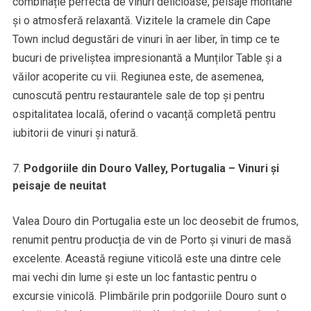
combinație perfectă de vinuri delicioase, peisaje montane
și o atmosferă relaxantă. Vizitele la cramele din Cape
Town includ degustări de vinuri în aer liber, în timp ce te
bucuri de priveliștea impresionantă a Munților Table și a
văilor acoperite cu vii. Regiunea este, de asemenea,
cunoscută pentru restaurantele sale de top și pentru
ospitalitatea locală, oferind o vacanță completă pentru
iubitorii de vinuri și natură.
Podgoriile din Douro Valley, Portugalia – Vinuri și
peisaje de neuitat
Valea Douro din Portugalia este un loc deosebit de frumos,
renumit pentru producția de vin de Porto și vinuri de masă
excelente. Această regiune viticolă este una dintre cele
mai vechi din lume și este un loc fantastic pentru o
excursie vinicolă. Plimbările prin podgoriile Douro sunt o