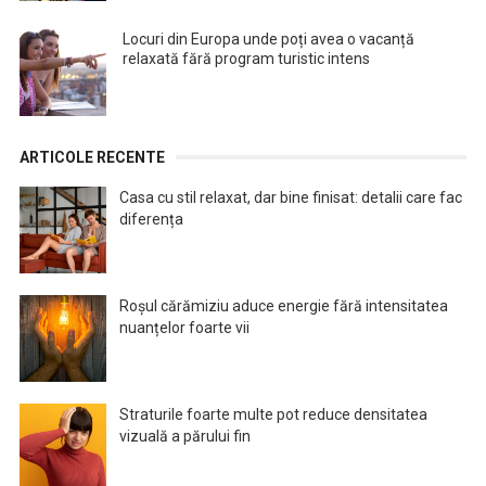
Locuri din Europa unde poți avea o vacanță
relaxată fără program turistic intens
ARTICOLE RECENTE
Casa cu stil relaxat, dar bine finisat: detalii care fac
diferența
Roșul cărămiziu aduce energie fără intensitatea
nuanțelor foarte vii
Straturile foarte multe pot reduce densitatea
vizuală a părului fin