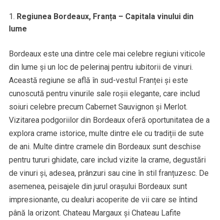
Regiunea Bordeaux, Franța – Capitala vinului din
lume
Bordeaux este una dintre cele mai celebre regiuni viticole
din lume și un loc de pelerinaj pentru iubitorii de vinuri.
Această regiune se află în sud-vestul Franței și este
cunoscută pentru vinurile sale roșii elegante, care includ
soiuri celebre precum Cabernet Sauvignon și Merlot.
Vizitarea podgoriilor din Bordeaux oferă oportunitatea de a
explora crame istorice, multe dintre ele cu tradiții de sute
de ani. Multe dintre cramele din Bordeaux sunt deschise
pentru tururi ghidate, care includ vizite la crame, degustări
de vinuri și, adesea, prânzuri sau cine în stil franțuzesc. De
asemenea, peisajele din jurul orașului Bordeaux sunt
impresionante, cu dealuri acoperite de vii care se întind
până la orizont. Chateau Margaux și Chateau Lafite