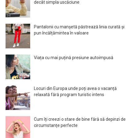
decât simpla uscăciune
Pantalonii cu manșetă păstrează linia curată și
pun încălțămintea în valoare
Viața cu mai puțină presiune autoimpusă
Locuri din Europa unde poți avea o vacanță
relaxată fără program turistic intens
Cum îți creezi o stare de bine fără să depinzi de
circumstanțe perfecte