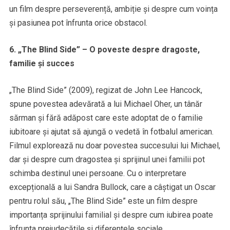
un film despre perseverență, ambiție și despre cum voința
și pasiunea pot înfrunta orice obstacol.
6. „The Blind Side” – O poveste despre dragoste,
familie și succes
„The Blind Side” (2009), regizat de John Lee Hancock,
spune povestea adevărată a lui Michael Oher, un tânăr
sărman și fără adăpost care este adoptat de o familie
iubitoare și ajutat să ajungă o vedetă în fotbalul american.
Filmul explorează nu doar povestea succesului lui Michael,
dar și despre cum dragostea și sprijinul unei familii pot
schimba destinul unei persoane. Cu o interpretare
excepțională a lui Sandra Bullock, care a câștigat un Oscar
pentru rolul său, „The Blind Side” este un film despre
importanța sprijinului familial și despre cum iubirea poate
înfrunta prejudecățile și diferențele sociale.