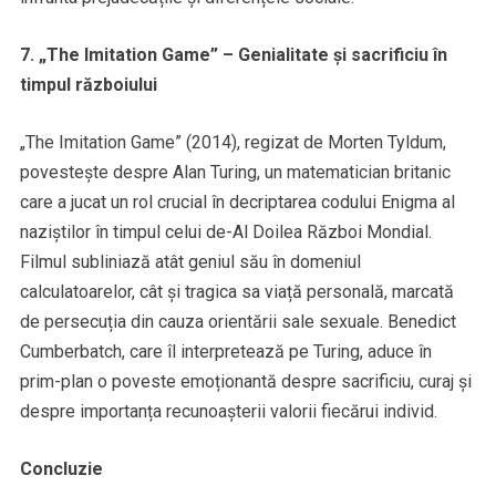
7. „The Imitation Game” – Genialitate și sacrificiu în
timpul războiului
„The Imitation Game” (2014), regizat de Morten Tyldum,
povestește despre Alan Turing, un matematician britanic
care a jucat un rol crucial în decriptarea codului Enigma al
naziștilor în timpul celui de-Al Doilea Război Mondial.
Filmul subliniază atât geniul său în domeniul
calculatoarelor, cât și tragica sa viață personală, marcată
de persecuția din cauza orientării sale sexuale. Benedict
Cumberbatch, care îl interpretează pe Turing, aduce în
prim-plan o poveste emoționantă despre sacrificiu, curaj și
despre importanța recunoașterii valorii fiecărui individ.
Concluzie