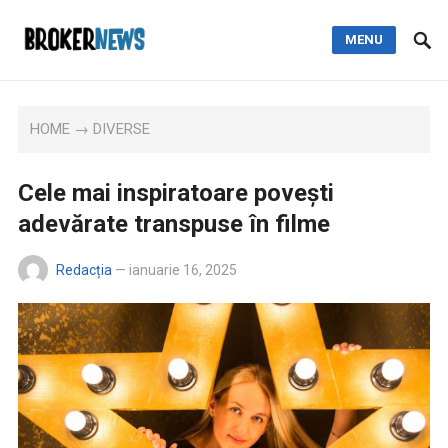
MENU
HOME
→
DIVERSE
Cele mai inspiratoare povești
adevărate transpuse în filme
Redacția
—
ianuarie 16, 2025