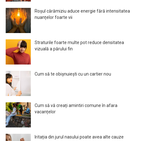
Roșul cărămiziu aduce energie fără intensitatea
nuanțelor foarte vii
Straturile foarte multe pot reduce densitatea
vizuală a părului fin
Cum să te obișnuiești cu un cartier nou
Cum să vă creați amintiri comune în afara
vacanțelor
Iritația din jurul nasului poate avea alte cauze