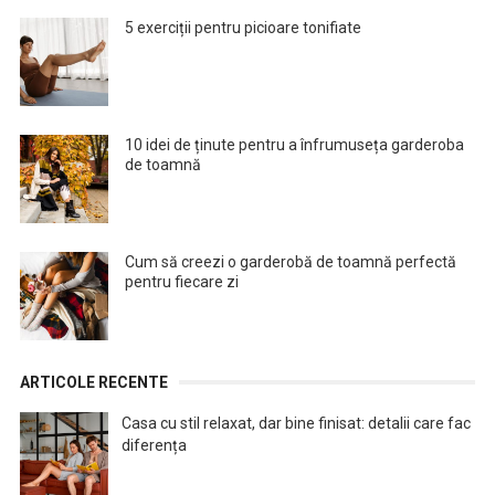
5 exerciții pentru picioare tonifiate
10 idei de ținute pentru a înfrumuseța garderoba
de toamnă
Cum să creezi o garderobă de toamnă perfectă
pentru fiecare zi
ARTICOLE RECENTE
Casa cu stil relaxat, dar bine finisat: detalii care fac
diferența