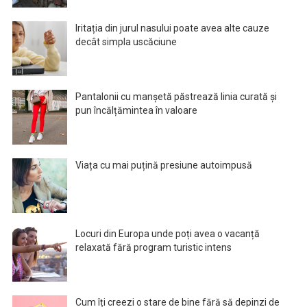
Iritația din jurul nasului poate avea alte cauze
decât simpla uscăciune
Pantalonii cu manșetă păstrează linia curată și
pun încălțămintea în valoare
Viața cu mai puțină presiune autoimpusă
Locuri din Europa unde poți avea o vacanță
relaxată fără program turistic intens
Cum îți creezi o stare de bine fără să depinzi de