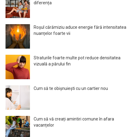
diferența
Roșul cărămiziu aduce energie fără intensitatea
nuanțelor foarte vii
Straturile foarte multe pot reduce densitatea
vizuală a părului fin
Cum să te obișnuiești cu un cartier nou
Cum să vă creați amintiri comune în afara
vacanțelor