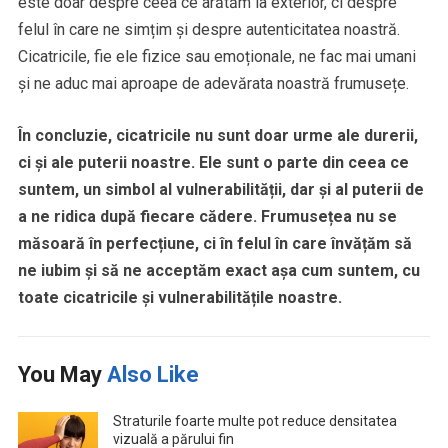
este doar despre ceea ce arătăm la exterior, ci despre
felul în care ne simțim și despre autenticitatea noastră.
Cicatricile, fie ele fizice sau emoționale, ne fac mai umani
și ne aduc mai aproape de adevărata noastră frumusețe.
În concluzie, cicatricile nu sunt doar urme ale durerii,
ci și ale puterii noastre. Ele sunt o parte din ceea ce
suntem, un simbol al vulnerabilității, dar și al puterii de
a ne ridica după fiecare cădere. Frumusețea nu se
măsoară în perfecțiune, ci în felul în care învățăm să
ne iubim și să ne acceptăm exact așa cum suntem, cu
toate cicatricile și vulnerabilitățile noastre.
You May
Also Like
Straturile foarte multe pot reduce densitatea
vizuală a părului fin