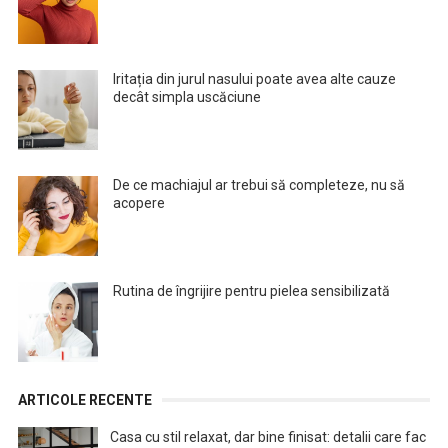
Iritația din jurul nasului poate avea alte cauze
decât simpla uscăciune
De ce machiajul ar trebui să completeze, nu să
acopere
Rutina de îngrijire pentru pielea sensibilizată
ARTICOLE RECENTE
Casa cu stil relaxat, dar bine finisat: detalii care fac