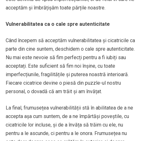
acceptăm și îmbrățișăm toate părțile noastre.
Vulnerabilitatea ca o cale spre autenticitate
Când începem să acceptăm vulnerabilitatea și cicatricile ca
parte din cine suntem, deschidem o cale spre autenticitate.
Nu mai este nevoie să fim perfecți pentru a fi iubiți sau
acceptați. Este suficient să fim noi înșine, cu toate
imperfecțiunile, fragilitățile și puterea noastră interioară.
Fiecare cicatrice devine o piesă din puzzle-ul nostru
personal, o dovadă că am trăit și am învățat.
La final, frumusețea vulnerabilității stă în abilitatea de a ne
accepta așa cum suntem, de a ne împărtăși poveștile, cu
cicatricile lor incluse, și de a învăța să trăim cu ele, nu
pentru a le ascunde, ci pentru a le onora. Frumusețea nu