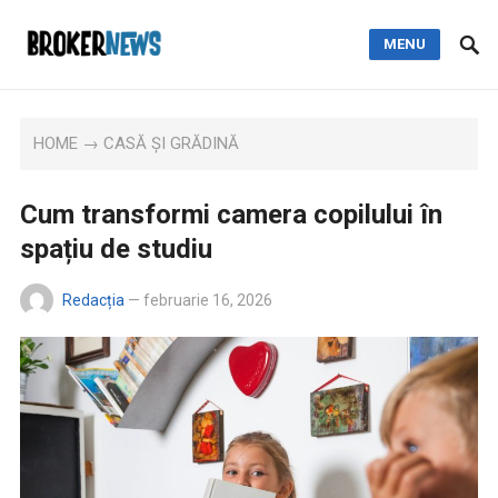
MENU
HOME
→
CASĂ ȘI GRĂDINĂ
Cum transformi camera copilului în
spațiu de studiu
Redacția
—
februarie 16, 2026