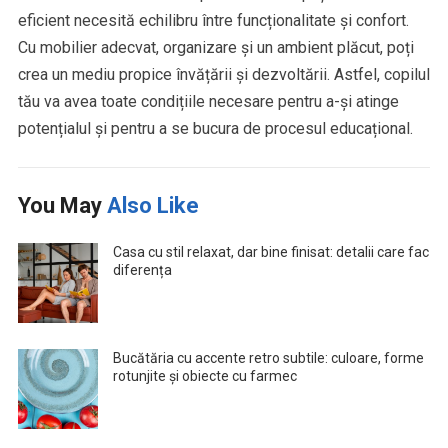
eficient necesită echilibru între funcționalitate și confort.
Cu mobilier adecvat, organizare și un ambient plăcut, poți
crea un mediu propice învățării și dezvoltării. Astfel, copilul
tău va avea toate condițiile necesare pentru a-și atinge
potențialul și pentru a se bucura de procesul educațional.
You May
Also Like
Casa cu stil relaxat, dar bine finisat: detalii care fac
diferența
Bucătăria cu accente retro subtile: culoare, forme
rotunjite și obiecte cu farmec