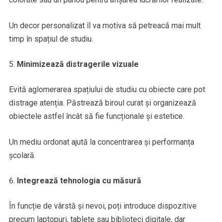
Un decor personalizat îl va motiva să petreacă mai mult
timp în spațiul de studiu.
Minimizează distragerile vizuale
Evită aglomerarea spațiului de studiu cu obiecte care pot
distrage atenția. Păstrează biroul curat și organizează
obiectele astfel încât să fie funcționale și estetice.
Un mediu ordonat ajută la concentrarea și performanța
școlară.
Integrează tehnologia cu măsură
În funcție de vârstă și nevoi, poți introduce dispozitive
precum laptopuri, tablete sau biblioteci digitale, dar