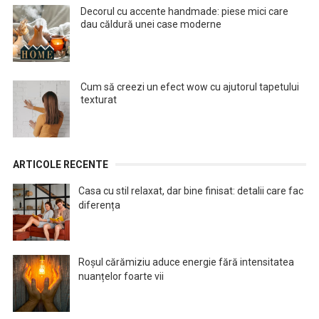
Decorul cu accente handmade: piese mici care
dau căldură unei case moderne
Cum să creezi un efect wow cu ajutorul tapetului
texturat
ARTICOLE RECENTE
Casa cu stil relaxat, dar bine finisat: detalii care fac
diferența
Roșul cărămiziu aduce energie fără intensitatea
nuanțelor foarte vii