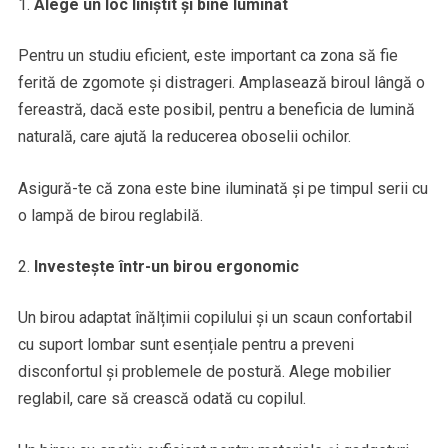
Alege un loc liniștit și bine luminat
Pentru un studiu eficient, este important ca zona să fie
ferită de zgomote și distrageri. Amplasează biroul lângă o
fereastră, dacă este posibil, pentru a beneficia de lumină
naturală, care ajută la reducerea oboselii ochilor.
Asigură-te că zona este bine iluminată și pe timpul serii cu
o lampă de birou reglabilă.
Investește într-un birou ergonomic
Un birou adaptat înălțimii copilului și un scaun confortabil
cu suport lombar sunt esențiale pentru a preveni
disconfortul și problemele de postură. Alege mobilier
reglabil, care să crească odată cu copilul.