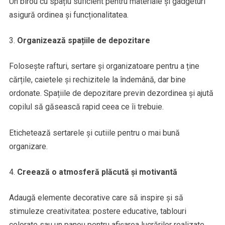
Un birou cu spațiu suficient pentru materiale și gadgeturi
asigură ordinea și funcționalitatea.
Organizează spațiile de depozitare
Folosește rafturi, sertare și organizatoare pentru a ține
cărțile, caietele și rechizitele la îndemână, dar bine
ordonate. Spațiile de depozitare previn dezordinea și ajută
copilul să găsească rapid ceea ce îi trebuie.
Etichetează sertarele și cutiile pentru o mai bună
organizare.
Creează o atmosferă plăcută și motivantă
Adaugă elemente decorative care să inspire și să
stimuleze creativitatea: postere educative, tablouri
colorate sau un panou pentru afișarea lucrărilor realizate.