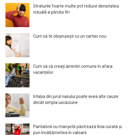
Straturile foarte multe pot reduce densitatea
vizuală a părului fin
Cum să te obișnuiești cu un cartier nou
Cum să vă creați amintiri comune în afara
vacanțelor
Iritația din jurul nasului poate avea alte cauze
decât simpla uscăciune
Pantalonii cu manșetă păstrează linia curată și
pun încălțămintea în valoare