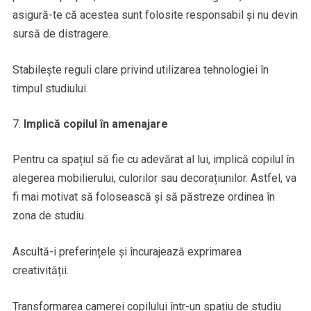
asigură-te că acestea sunt folosite responsabil și nu devin
sursă de distragere.
Stabilește reguli clare privind utilizarea tehnologiei în
timpul studiului.
Implică copilul în amenajare
Pentru ca spațiul să fie cu adevărat al lui, implică copilul în
alegerea mobilierului, culorilor sau decorațiunilor. Astfel, va
fi mai motivat să folosească și să păstreze ordinea în
zona de studiu.
Ascultă-i preferințele și încurajează exprimarea
creativității.
Transformarea camerei copilului într-un spațiu de studiu