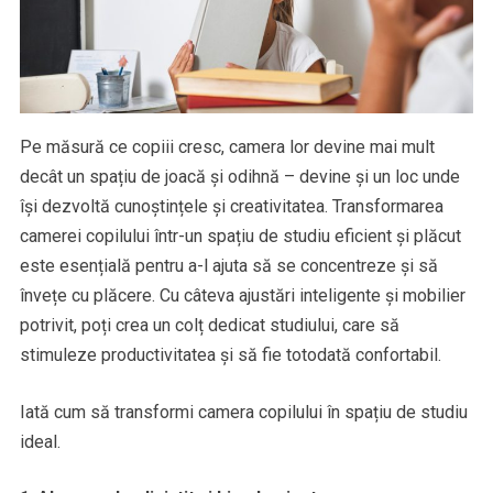
Pe măsură ce copiii cresc, camera lor devine mai mult
decât un spațiu de joacă și odihnă – devine și un loc unde
își dezvoltă cunoștințele și creativitatea. Transformarea
camerei copilului într-un spațiu de studiu eficient și plăcut
este esențială pentru a-l ajuta să se concentreze și să
învețe cu plăcere. Cu câteva ajustări inteligente și mobilier
potrivit, poți crea un colț dedicat studiului, care să
stimuleze productivitatea și să fie totodată confortabil.
Iată cum să transformi camera copilului în spațiu de studiu
ideal.