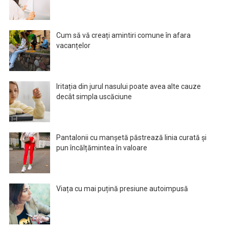
Cum să vă creați amintiri comune în afara
vacanțelor
Iritația din jurul nasului poate avea alte cauze
decât simpla uscăciune
Pantalonii cu manșetă păstrează linia curată și
pun încălțămintea în valoare
Viața cu mai puțină presiune autoimpusă