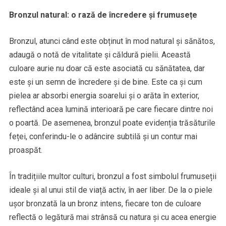
Bronzul natural: o rază de încredere și frumusețe
Bronzul, atunci când este obținut în mod natural și sănătos,
adaugă o notă de vitalitate și căldură pielii. Această
culoare aurie nu doar că este asociată cu sănătatea, dar
este și un semn de încredere și de bine. Este ca și cum
pielea ar absorbi energia soarelui și o arăta în exterior,
reflectând acea lumină interioară pe care fiecare dintre noi
o poartă. De asemenea, bronzul poate evidenția trăsăturile
feței, conferindu-le o adâncire subtilă și un contur mai
proaspăt.
În tradițiile multor culturi, bronzul a fost simbolul frumuseții
ideale și al unui stil de viață activ, în aer liber. De la o piele
ușor bronzată la un bronz intens, fiecare ton de culoare
reflectă o legătură mai strânsă cu natura și cu acea energie