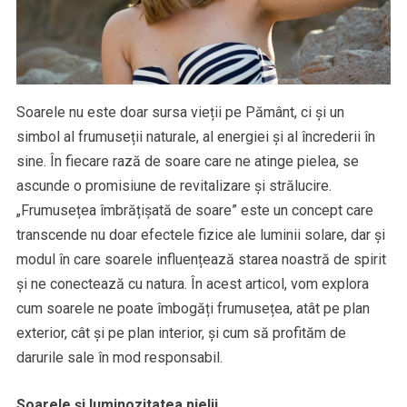
Soarele nu este doar sursa vieții pe Pământ, ci și un
simbol al frumuseții naturale, al energiei și al încrederii în
sine. În fiecare rază de soare care ne atinge pielea, se
ascunde o promisiune de revitalizare și strălucire.
„Frumusețea îmbrățișată de soare” este un concept care
transcende nu doar efectele fizice ale luminii solare, dar și
modul în care soarele influențează starea noastră de spirit
și ne conectează cu natura. În acest articol, vom explora
cum soarele ne poate îmbogăți frumusețea, atât pe plan
exterior, cât și pe plan interior, și cum să profităm de
darurile sale în mod responsabil.
Soarele și luminozitatea pielii