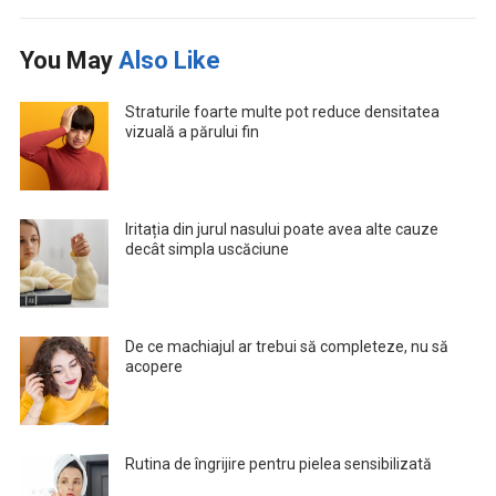
You May
Also Like
Straturile foarte multe pot reduce densitatea
vizuală a părului fin
Iritația din jurul nasului poate avea alte cauze
decât simpla uscăciune
De ce machiajul ar trebui să completeze, nu să
acopere
Rutina de îngrijire pentru pielea sensibilizată