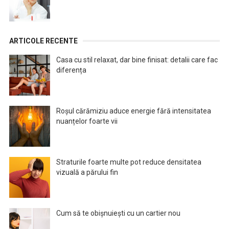
ARTICOLE RECENTE
Casa cu stil relaxat, dar bine finisat: detalii care fac
diferența
Roșul cărămiziu aduce energie fără intensitatea
nuanțelor foarte vii
Straturile foarte multe pot reduce densitatea
vizuală a părului fin
Cum să te obișnuiești cu un cartier nou