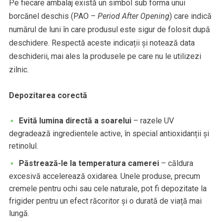
Pe fiecare ambalaj există un simbol sub forma unui
borcănel deschis (PAO –
Period After Opening
) care indică
numărul de luni în care produsul este sigur de folosit după
deschidere. Respectă aceste indicații și notează data
deschiderii, mai ales la produsele pe care nu le utilizezi
zilnic.
Depozitarea corectă
Evită lumina directă a soarelui
– razele UV
degradează ingredientele active, în special antioxidanții și
retinolul.
Păstrează-le la temperatura camerei
– căldura
excesivă accelerează oxidarea. Unele produse, precum
cremele pentru ochi sau cele naturale, pot fi depozitate la
frigider pentru un efect răcoritor și o durată de viață mai
lungă.