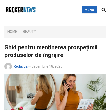
MENU
HOME
→
BEAUTY
Ghid pentru menținerea prospețimii
produselor de îngrijire
Redacția
—
decembrie 18, 2025