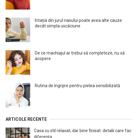
Iritația din jurul nasului poate avea alte cauze
decât simpla uscăciune
De ce machiajul ar trebui să completeze, nu să
acopere
Rutina de îngrijire pentru pielea sensibilizată
ARTICOLE RECENTE
Casa cu stil relaxat, dar bine finisat: detalii care fac
diferența