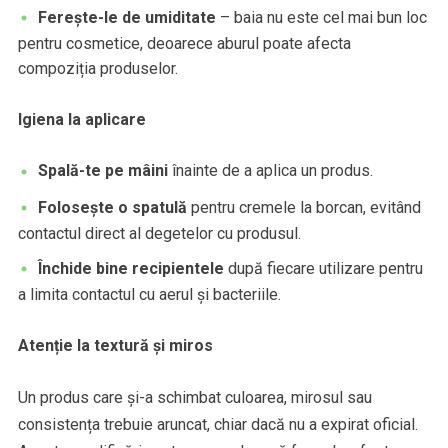
Ferește-le de umiditate
– baia nu este cel mai bun loc
pentru cosmetice, deoarece aburul poate afecta
compoziția produselor.
Igiena la aplicare
Spală-te pe mâini
înainte de a aplica un produs.
Folosește o spatulă
pentru cremele la borcan, evitând
contactul direct al degetelor cu produsul.
Închide bine recipientele
după fiecare utilizare pentru
a limita contactul cu aerul și bacteriile.
Atenție la textură și miros
Un produs care și-a schimbat culoarea, mirosul sau
consistența trebuie aruncat, chiar dacă nu a expirat oficial.