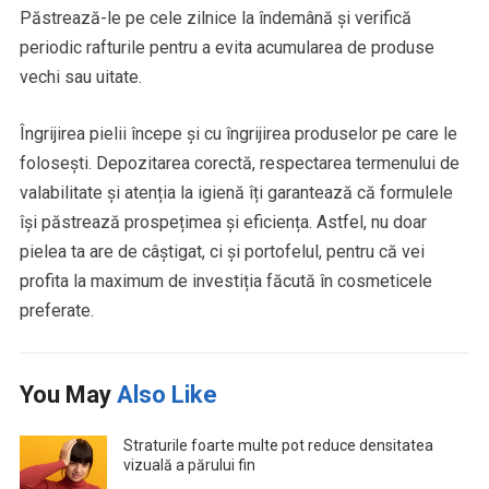
Păstrează-le pe cele zilnice la îndemână și verifică
periodic rafturile pentru a evita acumularea de produse
vechi sau uitate.
Îngrijirea pielii începe și cu îngrijirea produselor pe care le
folosești. Depozitarea corectă, respectarea termenului de
valabilitate și atenția la igienă îți garantează că formulele
își păstrează prospețimea și eficiența. Astfel, nu doar
pielea ta are de câștigat, ci și portofelul, pentru că vei
profita la maximum de investiția făcută în cosmeticele
preferate.
You May
Also Like
Straturile foarte multe pot reduce densitatea
vizuală a părului fin