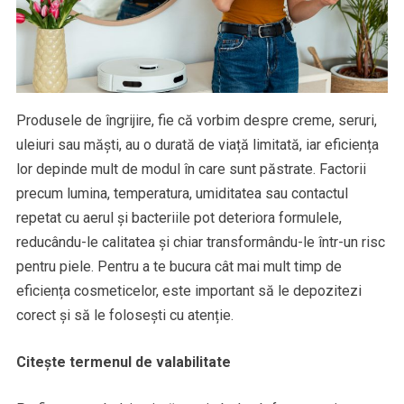
Produsele de îngrijire, fie că vorbim despre creme, seruri,
uleiuri sau măști, au o durată de viață limitată, iar eficiența
lor depinde mult de modul în care sunt păstrate. Factorii
precum lumina, temperatura, umiditatea sau contactul
repetat cu aerul și bacteriile pot deteriora formulele,
reducându-le calitatea și chiar transformându-le într-un risc
pentru piele. Pentru a te bucura cât mai mult timp de
eficiența cosmeticelor, este important să le depozitezi
corect și să le folosești cu atenție.
Citește termenul de valabilitate