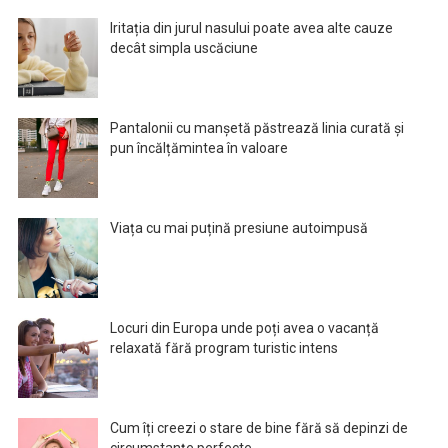
Iritația din jurul nasului poate avea alte cauze
decât simpla uscăciune
Pantalonii cu manșetă păstrează linia curată și
pun încălțămintea în valoare
Viața cu mai puțină presiune autoimpusă
Locuri din Europa unde poți avea o vacanță
relaxată fără program turistic intens
Cum îți creezi o stare de bine fără să depinzi de