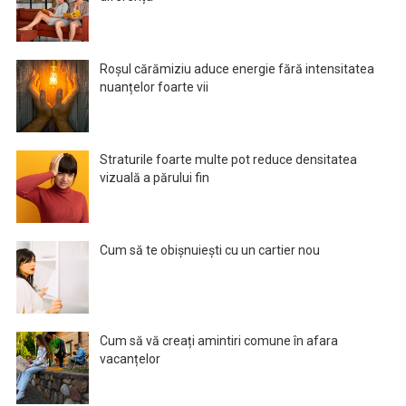
Roșul cărămiziu aduce energie fără intensitatea
nuanțelor foarte vii
Straturile foarte multe pot reduce densitatea
vizuală a părului fin
Cum să te obișnuiești cu un cartier nou
Cum să vă creați amintiri comune în afara
vacanțelor