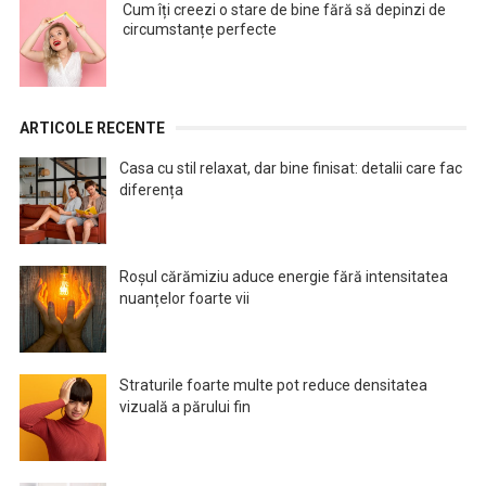
Cum îți creezi o stare de bine fără să depinzi de
circumstanțe perfecte
ARTICOLE RECENTE
Casa cu stil relaxat, dar bine finisat: detalii care fac
diferența
Roșul cărămiziu aduce energie fără intensitatea
nuanțelor foarte vii
Straturile foarte multe pot reduce densitatea
vizuală a părului fin