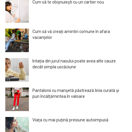
Cum să te obișnuiești cu un cartier nou
Cum să vă creați amintiri comune în afara
vacanțelor
Iritația din jurul nasului poate avea alte cauze
decât simpla uscăciune
Pantalonii cu manșetă păstrează linia curată și
pun încălțămintea în valoare
Viața cu mai puțină presiune autoimpusă