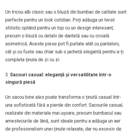
Un tricou alb clasic sau o bluză din bumbac de calitate sunt
perfecte pentru un look cotidian. Poți adăuga un twist
stilistic optând pentru un top cu un design interesant,
precum o bluză cu detalii de dantelă sau cu croială
asimetrică. Aceste piese pot fi purtate atât cu pantaloni,
cât și cu fuste sau chiar sub o jachetă elegantă pentru a-ți
completa ținuta de zi cu zi.
Sacouri casual: eleganță și versatilitate într-o
singură piesă
Un sacou bine ales poate transforma o ținută casual într-
una sofisticată fără a pierde din confort. Sacourile casual,
realizate din materiale mai ușoare, precum bumbacul sau
amestecurile de lână, sunt ideale pentru a adăuga un aer
de profesionalism unei ținute relaxate, dar nu excesiv de