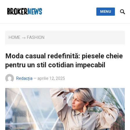
MENU
HOME
→
FASHION
Moda casual redefinită: piesele cheie
pentru un stil cotidian impecabil
Redacția
—
aprilie 12, 2025