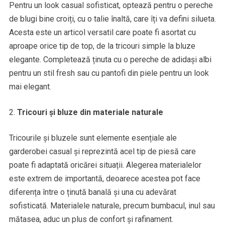
Pentru un look casual sofisticat, optează pentru o pereche
de blugi bine croiți, cu o talie înaltă, care îți va defini silueta.
Acesta este un articol versatil care poate fi asortat cu
aproape orice tip de top, de la tricouri simple la bluze
elegante. Completează ținuta cu o pereche de adidași albi
pentru un stil fresh sau cu pantofi din piele pentru un look
mai elegant.
Tricouri și bluze din materiale naturale
Tricourile și bluzele sunt elemente esențiale ale
garderobei casual și reprezintă acel tip de piesă care
poate fi adaptată oricărei situații. Alegerea materialelor
este extrem de importantă, deoarece acestea pot face
diferența între o ținută banală și una cu adevărat
sofisticată. Materialele naturale, precum bumbacul, inul sau
mătasea, aduc un plus de confort și rafinament.