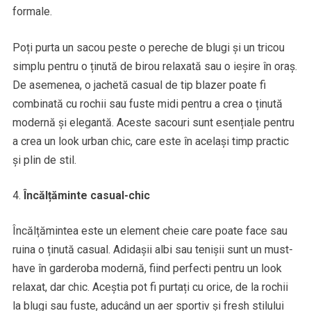
formale.
Poți purta un sacou peste o pereche de blugi și un tricou
simplu pentru o ținută de birou relaxată sau o ieșire în oraș.
De asemenea, o jachetă casual de tip blazer poate fi
combinată cu rochii sau fuste midi pentru a crea o ținută
modernă și elegantă. Aceste sacouri sunt esențiale pentru
a crea un look urban chic, care este în același timp practic
și plin de stil.
Încălțăminte casual-chic
Încălțămintea este un element cheie care poate face sau
ruina o ținută casual. Adidașii albi sau tenișii sunt un must-
have în garderoba modernă, fiind perfecti pentru un look
relaxat, dar chic. Aceștia pot fi purtați cu orice, de la rochii
la blugi sau fuste, aducând un aer sportiv și fresh stilului