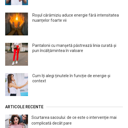
Roșul cărămiziu aduce energie fără intensitatea
nuanțelor foarte vii
Pantalonii cu manșetă păstrează linia curată și
pun încălțămintea în valoare
Cum îți alegi ținutele în funcție de energie și
context
ARTICOLE RECENTE
Scurtarea sacoului: de ce este o intervenție mai
complicată decât pare