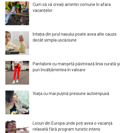
Cum să vă creați amintiri comune în afara
vacanțelor
Iritația din jurul nasului poate avea alte cauze
decât simpla uscăciune
Pantalonii cu manșetă păstrează linia curată și
pun încălțămintea în valoare
Viața cu mai puțină presiune autoimpusă
Locuri din Europa unde poți avea o vacanță
relaxată fără program turistic intens