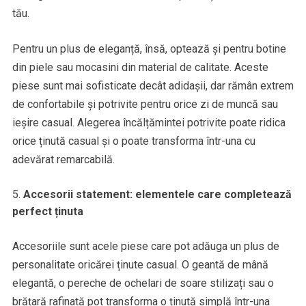
tău.
Pentru un plus de eleganță, însă, optează și pentru botine
din piele sau mocasini din material de calitate. Aceste
piese sunt mai sofisticate decât adidașii, dar rămân extrem
de confortabile și potrivite pentru orice zi de muncă sau
ieșire casual. Alegerea încălțămintei potrivite poate ridica
orice ținută casual și o poate transforma într-una cu
adevărat remarcabilă.
Accesorii statement: elementele care completează
perfect ținuta
Accesoriile sunt acele piese care pot adăuga un plus de
personalitate oricărei ținute casual. O geantă de mână
elegantă, o pereche de ochelari de soare stilizați sau o
brățară rafinată pot transforma o ținută simplă într-una