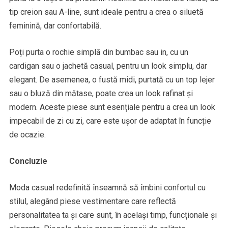
tip creion sau A-line, sunt ideale pentru a crea o siluetă
feminină, dar confortabilă.
Poți purta o rochie simplă din bumbac sau in, cu un
cardigan sau o jachetă casual, pentru un look simplu, dar
elegant. De asemenea, o fustă midi, purtată cu un top lejer
sau o bluză din mătase, poate crea un look rafinat și
modern. Aceste piese sunt esențiale pentru a crea un look
impecabil de zi cu zi, care este ușor de adaptat în funcție
de ocazie.
Concluzie
Moda casual redefinită înseamnă să îmbini confortul cu
stilul, alegând piese vestimentare care reflectă
personalitatea ta și care sunt, în același timp, funcționale și