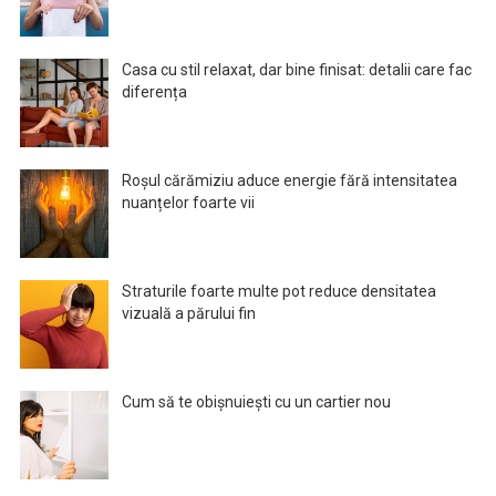
Casa cu stil relaxat, dar bine finisat: detalii care fac
diferența
Roșul cărămiziu aduce energie fără intensitatea
nuanțelor foarte vii
Straturile foarte multe pot reduce densitatea
vizuală a părului fin
Cum să te obișnuiești cu un cartier nou