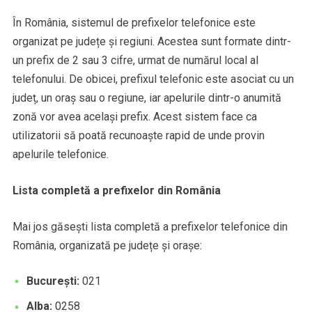
În România, sistemul de prefixelor telefonice este
organizat pe județe și regiuni. Acestea sunt formate dintr-
un prefix de 2 sau 3 cifre, urmat de numărul local al
telefonului. De obicei, prefixul telefonic este asociat cu un
județ, un oraș sau o regiune, iar apelurile dintr-o anumită
zonă vor avea același prefix. Acest sistem face ca
utilizatorii să poată recunoaște rapid de unde provin
apelurile telefonice.
Lista completă a prefixelor din România
Mai jos găsești lista completă a prefixelor telefonice din
România, organizată pe județe și orașe:
București:
021
Alba:
0258