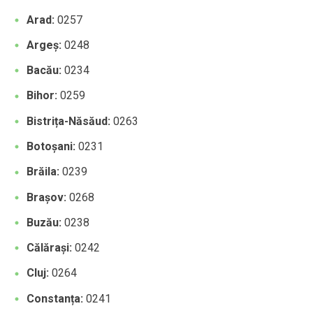
Arad:
0257
Argeș:
0248
Bacău:
0234
Bihor:
0259
Bistrița-Năsăud:
0263
Botoșani:
0231
Brăila:
0239
Brașov:
0268
Buzău:
0238
Călărași:
0242
Cluj:
0264
Constanța:
0241