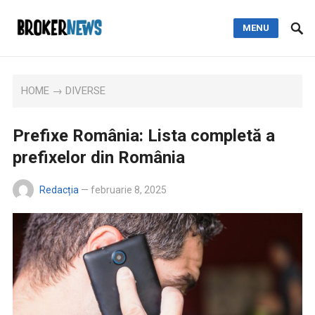
MENU
HOME
→
DIVERSE
Prefixe România: Lista completă a
prefixelor din România
Redacția
—
februarie 8, 2025