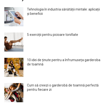
Tehnologia în industria sănătății mintale: aplicații
și beneficii
5 exerciții pentru picioare tonifiate
10 idei de ținute pentru a înfrumuseța garderoba
de toamnă
Cum să creezi o garderobă de toamnă perfectă
pentru fiecare zi