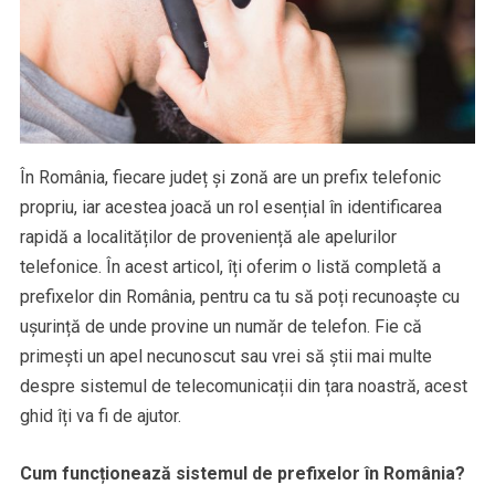
În România, fiecare județ și zonă are un prefix telefonic
propriu, iar acestea joacă un rol esențial în identificarea
rapidă a localităților de proveniență ale apelurilor
telefonice. În acest articol, îți oferim o listă completă a
prefixelor din România, pentru ca tu să poți recunoaște cu
ușurință de unde provine un număr de telefon. Fie că
primești un apel necunoscut sau vrei să știi mai multe
despre sistemul de telecomunicații din țara noastră, acest
ghid îți va fi de ajutor.
Cum funcționează sistemul de prefixelor în România?