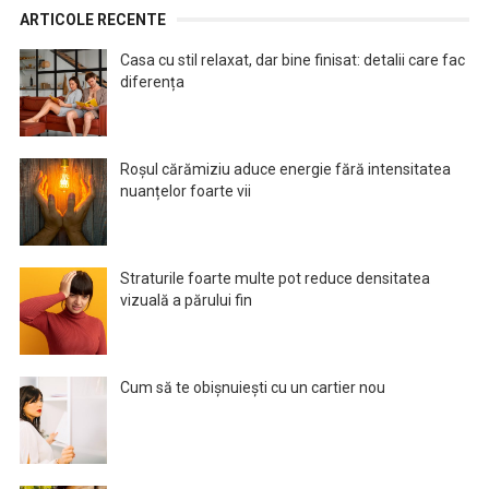
ARTICOLE RECENTE
Casa cu stil relaxat, dar bine finisat: detalii care fac
diferența
Roșul cărămiziu aduce energie fără intensitatea
nuanțelor foarte vii
Straturile foarte multe pot reduce densitatea
vizuală a părului fin
Cum să te obișnuiești cu un cartier nou