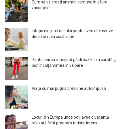
Cum să vă creați amintiri comune în afara
vacanțelor
Iritația din jurul nasului poate avea alte cauze
decât simpla uscăciune
Pantalonii cu manșetă păstrează linia curată și
pun încălțămintea în valoare
Viața cu mai puțină presiune autoimpusă
Locuri din Europa unde poți avea o vacanță
relaxată fără program turistic intens