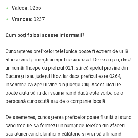
Vâlcea:
0256
Vrancea:
0237
Cum poți folosi aceste informații?
Cunoașterea prefixelor telefonice poate fi extrem de utilă
atunci când primești un apel necunoscut. De exemplu, dacă
un număr începe cu prefixul 021, știi că apelul provine din
București sau județul Ilfov, iar dacă prefixul este 0264,
înseamnă că apelul vine din județul Cluj. Acest lucru te
poate ajuta să îți dai seama rapid dacă este vorba de o
persoană cunoscută sau de o companie locală.
De asemenea, cunoașterea prefixelor poate fi utilă și atunci
când trebuie să formezi un număr de telefon din afaceri
sau atunci când planifici o călătorie și vrei să afli rapid