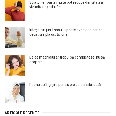
Straturile foarte multe pot reduce densitatea
vizuală a părului fin
Iritația din jurul nasului poate avea alte cauze
decât simpla uscăciune
De ce machiajul ar trebui să completeze, nu să
acopere
Rutina de îngrijire pentru pielea sensibilizată
ARTICOLE RECENTE