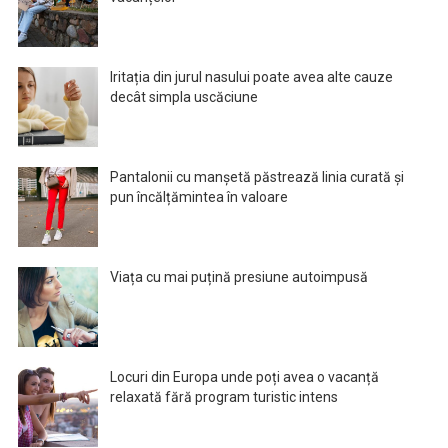
Iritația din jurul nasului poate avea alte cauze
decât simpla uscăciune
Pantalonii cu manșetă păstrează linia curată și
pun încălțămintea în valoare
Viața cu mai puțină presiune autoimpusă
Locuri din Europa unde poți avea o vacanță
relaxată fără program turistic intens