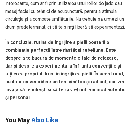
interesante, cum ar fi prin utilizarea unui roller de jade sau
masaj facial cu tehnici de acupunctură, pentru a stimula
circulația și a combate umflăturile. Nu trebuie să urmezi un
drum predeterminat, ci să te simți liberă să experimentezi.
În concluzie, rutina de îngrijire a pielii poate fi o
combinație perfectă între răsfăț și rebeliune. Este
despre a te bucura de momentele tale de relaxare,
dar și despre a experimenta, a înfrunta convențiile și
a-ți crea propriul drum în îngrijirea pielii. În acest mod,
nu doar că vei obține un ten sănătos și radiant, dar vei
învăța să te iubești și să te răsfeți într-un mod autentic
și personal.
You May
Also Like