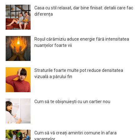
Casa cu stil relaxat, dar bine finisat: detalii care fac
diferența
Roșul cărămiziu aduce energie fără intensitatea
nuanțelor foarte vii
Straturile foarte multe pot reduce densitatea
vizuală a părului fin
Cum să te obișnuiești cu un cartier nou
Cum să vă creați amintiri comune în afara
vacanțelor