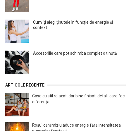
Cum îți alegi ținutele în funcție de energie și
context
Accesoriile care pot schimba complet o ținută
ARTICOLE RECENTE
Casa cu stil relaxat, dar bine finisat: detalii care fac
diferența
Roșul cărămiziu aduce energie fără intensitatea
nuanțelor foarte vii