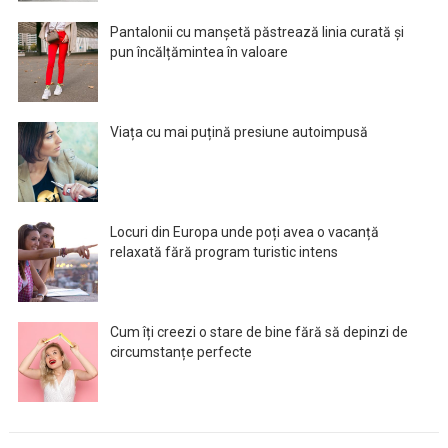
Pantalonii cu manșetă păstrează linia curată și
pun încălțămintea în valoare
Viața cu mai puțină presiune autoimpusă
Locuri din Europa unde poți avea o vacanță
relaxată fără program turistic intens
Cum îți creezi o stare de bine fără să depinzi de
circumstanțe perfecte