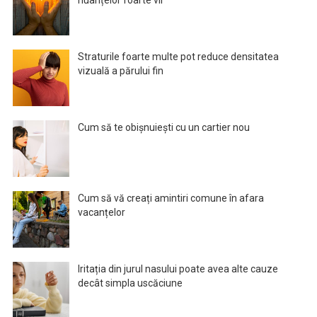
Straturile foarte multe pot reduce densitatea
vizuală a părului fin
Cum să te obișnuiești cu un cartier nou
Cum să vă creați amintiri comune în afara
vacanțelor
Iritația din jurul nasului poate avea alte cauze
decât simpla uscăciune