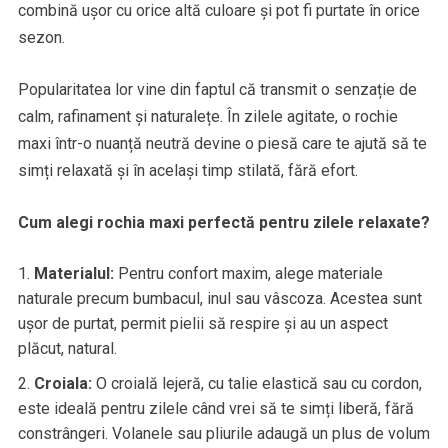
combină ușor cu orice altă culoare și pot fi purtate în orice
sezon.
Popularitatea lor vine din faptul că transmit o senzație de
calm, rafinament și naturalețe. În zilele agitate, o rochie
maxi într-o nuanță neutră devine o piesă care te ajută să te
simți relaxată și în același timp stilată, fără efort.
Cum alegi rochia maxi perfectă pentru zilele relaxate?
Materialul:
Pentru confort maxim, alege materiale
naturale precum bumbacul, inul sau vâscoza. Acestea sunt
ușor de purtat, permit pielii să respire și au un aspect
plăcut, natural.
Croiala:
O croială lejeră, cu talie elastică sau cu cordon,
este ideală pentru zilele când vrei să te simți liberă, fără
constrângeri. Volanele sau pliurile adaugă un plus de volum