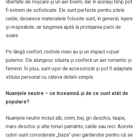
libertate de mișcare și un aer boem, dar în același timp pot
fi extrem de sofisticate. Ele sunt perfecte pentru zilele
calde, deoarece materialele folosite sunt, în general, lejere
și respirabile, iar lungimea ajută la protejarea pielii de
soare.
Pe lângă confort, rochiile maxi au și un impact vizual
puternic. Ele alungesc silueta și conferă un aer romantic și
feminin. În plus, sunt ușor de accesorizat și pot fi adaptate
stilului personal cu câteva detalii simple.
Nuanțele neutre – ce înseamnă și de ce sunt atât de
populare?
Nuanțele neutre includ alb, crem, bej, gri deschis, taupe,
maro deschis și alte tonuri pamântii, calde sau reci. Aceste
culori sunt considerate „baza” unei garderobe pentru că se