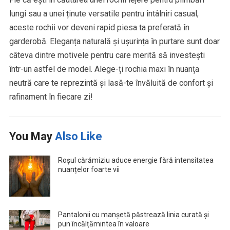
lungi sau a unei ținute versatile pentru întâlniri casual,
aceste rochii vor deveni rapid piesa ta preferată în
garderobă. Eleganța naturală și ușurința în purtare sunt doar
câteva dintre motivele pentru care merită să investești
într-un astfel de model. Alege-ți rochia maxi în nuanța
neutră care te reprezintă și lasă-te învăluită de confort și
rafinament în fiecare zi!
You May
Also Like
Roșul cărămiziu aduce energie fără intensitatea
nuanțelor foarte vii
Pantalonii cu manșetă păstrează linia curată și
pun încălțămintea în valoare