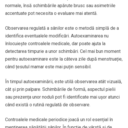
normale, însă schimbările apărute brusc sau asimetriile
accentuate pot necesita o evaluare mai atentă.
Observarea regulată a sânilor este o metodă simplă de a
identifica eventualele modificări. Autoexaminarea nu
înlocuiește controalele medicale, dar poate ajuta la
detectarea timpurie a unor schimbări. Cel mai bun moment
pentru autoexaminare este la câteva zile după menstruație,
când țesutul mamar este mai puțin sensibil.
În timpul autoexaminării, este utilă observarea atât vizuală,
cât și prin palpare. Schimbările de formă, aspectul pielii
sau prezența unor noduli pot fi identificate mai ușor atunci
când există o rutină regulată de observare.
Controalele medicale periodice joacă un rol esențial în
menținerea sănătății sânilor. În funcție de vârstă și de