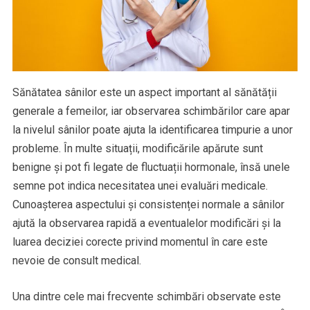
Sănătatea sânilor este un aspect important al sănătății
generale a femeilor, iar observarea schimbărilor care apar
la nivelul sânilor poate ajuta la identificarea timpurie a unor
probleme. În multe situații, modificările apărute sunt
benigne și pot fi legate de fluctuații hormonale, însă unele
semne pot indica necesitatea unei evaluări medicale.
Cunoașterea aspectului și consistenței normale a sânilor
ajută la observarea rapidă a eventualelor modificări și la
luarea deciziei corecte privind momentul în care este
nevoie de consult medical.
Una dintre cele mai frecvente schimbări observate este