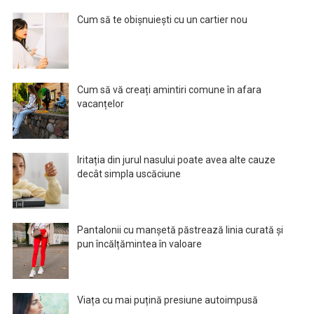
Cum să te obișnuiești cu un cartier nou
Cum să vă creați amintiri comune în afara
vacanțelor
Iritația din jurul nasului poate avea alte cauze
decât simpla uscăciune
Pantalonii cu manșetă păstrează linia curată și
pun încălțămintea în valoare
Viața cu mai puțină presiune autoimpusă