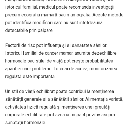
istoricul familial, medicul poate recomanda investigații
precum ecografia mamară sau mamografia. Aceste metode
pot identifica modificări care nu sunt întotdeauna
detectabile prin palpare.
Factorii de risc pot influența și ei sănătatea sânilor.
Istoricul familial de cancer mamar, anumite dezechilibre
hormonale sau stilul de viață pot crește probabilitatea
apariției unor probleme. Tocmai de aceea, monitorizarea
regulată este importantă.
Un stil de viață echilibrat poate contribui la menținerea
sănătății generale și a sănătății sânilor. Alimentația variată,
activitatea fizică regulată și menținerea unei greutăți
corporale echilibrate pot avea un impact pozitiv asupra
sănătății hormonale.