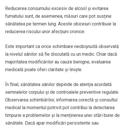
Reducerea consumului excesiv de alcool și evitarea
fumatului sunt, de asemenea, măsuri care pot susține
sănătatea pe termen lung. Aceste obiceiuri contribuie la
reducerea riscului unor afecțiuni cronice.
Este important ca orice schimbare neobișnuită observată
la nivelul sânilor să fie discutată cu un medic. Chiar dacă
majoritatea modificărilor au cauze benigne, evaluarea
medicală poate oferi claritate și liniște.
În final, sănătatea sânilor depinde de atenția acordată
semnalelor corpului și de controalele preventive regulate.
Observarea schimbărilor, informarea corectă și consultul
medical la momentul potrivit pot contribui la detectarea
timpurie a problemelor și la menținerea unei stări bune de
sănătate. Dacă apar modificări persistente sau