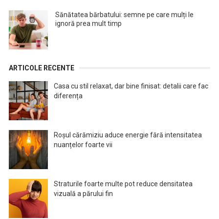
Sănătatea bărbatului: semne pe care mulți le
ignoră prea mult timp
ARTICOLE RECENTE
Casa cu stil relaxat, dar bine finisat: detalii care fac
diferența
Roșul cărămiziu aduce energie fără intensitatea
nuanțelor foarte vii
Straturile foarte multe pot reduce densitatea
vizuală a părului fin