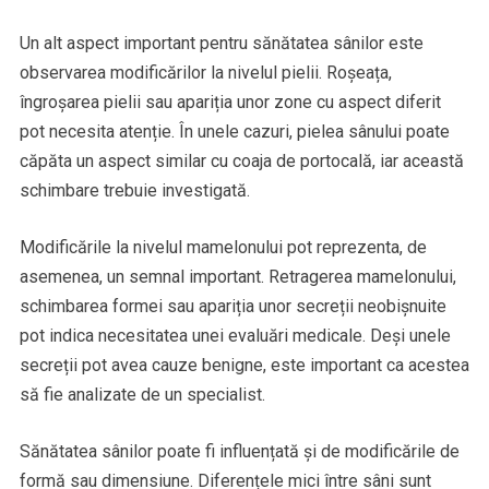
Un alt aspect important pentru sănătatea sânilor este
observarea modificărilor la nivelul pielii. Roșeața,
îngroșarea pielii sau apariția unor zone cu aspect diferit
pot necesita atenție. În unele cazuri, pielea sânului poate
căpăta un aspect similar cu coaja de portocală, iar această
schimbare trebuie investigată.
Modificările la nivelul mamelonului pot reprezenta, de
asemenea, un semnal important. Retragerea mamelonului,
schimbarea formei sau apariția unor secreții neobișnuite
pot indica necesitatea unei evaluări medicale. Deși unele
secreții pot avea cauze benigne, este important ca acestea
să fie analizate de un specialist.
Sănătatea sânilor poate fi influențată și de modificările de
formă sau dimensiune. Diferențele mici între sâni sunt