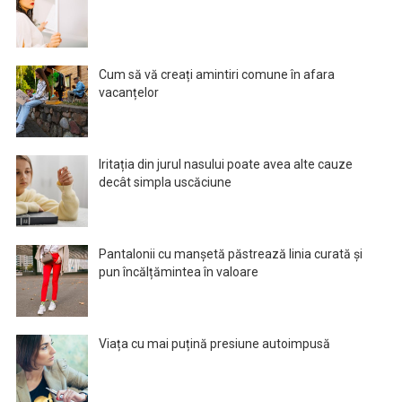
Cum să vă creați amintiri comune în afara
vacanțelor
Iritația din jurul nasului poate avea alte cauze
decât simpla uscăciune
Pantalonii cu manșetă păstrează linia curată și
pun încălțămintea în valoare
Viața cu mai puțină presiune autoimpusă