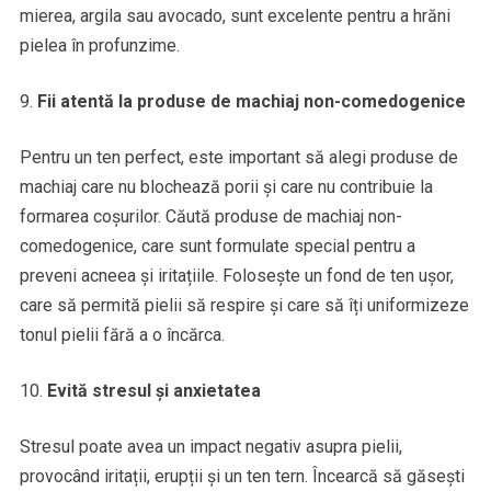
mierea, argila sau avocado, sunt excelente pentru a hrăni
pielea în profunzime.
Fii atentă la produse de machiaj non-comedogenice
Pentru un ten perfect, este important să alegi produse de
machiaj care nu blochează porii și care nu contribuie la
formarea coșurilor. Căută produse de machiaj non-
comedogenice, care sunt formulate special pentru a
preveni acneea și iritațiile. Folosește un fond de ten ușor,
care să permită pielii să respire și care să îți uniformizeze
tonul pielii fără a o încărca.
Evită stresul și anxietatea
Stresul poate avea un impact negativ asupra pielii,
provocând iritații, erupții și un ten tern. Încearcă să găsești