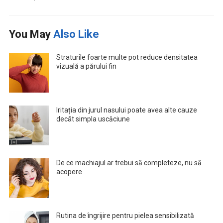
You May
Also Like
Straturile foarte multe pot reduce densitatea
vizuală a părului fin
Iritația din jurul nasului poate avea alte cauze
decât simpla uscăciune
De ce machiajul ar trebui să completeze, nu să
acopere
Rutina de îngrijire pentru pielea sensibilizată