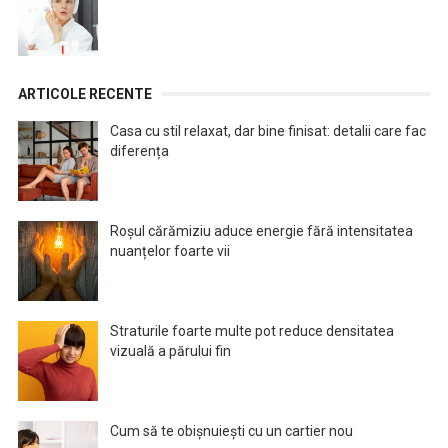
ARTICOLE RECENTE
Casa cu stil relaxat, dar bine finisat: detalii care fac
diferența
Roșul cărămiziu aduce energie fără intensitatea
nuanțelor foarte vii
Straturile foarte multe pot reduce densitatea
vizuală a părului fin
Cum să te obișnuiești cu un cartier nou