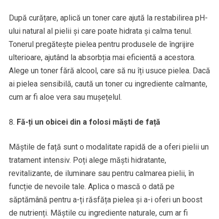
După curățare, aplică un toner care ajută la restabilirea pH-
ului natural al pielii și care poate hidrata și calma tenul.
Tonerul pregătește pielea pentru produsele de îngrijire
ulterioare, ajutând la absorbția mai eficientă a acestora.
Alege un toner fără alcool, care să nu îți usuce pielea. Dacă
ai pielea sensibilă, caută un toner cu ingrediente calmante,
cum ar fi aloe vera sau mușețelul.
Fă-ți un obicei din a folosi măști de față
Măștile de față sunt o modalitate rapidă de a oferi pielii un
tratament intensiv. Poți alege măști hidratante,
revitalizante, de iluminare sau pentru calmarea pielii, în
funcție de nevoile tale. Aplica o mască o dată pe
săptămână pentru a-ți răsfăța pielea și a-i oferi un boost
de nutrienți. Măștile cu ingrediente naturale, cum ar fi