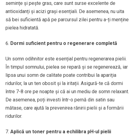
semințe și pește gras, care sunt surse excelente de
antioxidanți și acizi grași esențiali. De asemenea, nu uita
să bei suficientă apă pe parcursul zilei pentru a-ți menține
pielea hidratată.
Dormi suficient pentru o regenerare completă
Un somn odihnitor este esențial pentru regenerarea pielii.
În timpul somnului, pielea se repară și se regenerează, iar
lipsa unui somn de calitate poate contribui la apariția
ridurilor, la un ten obosit și la iritații. Asigură-te că dormi
între 7-8 ore pe noapte și că ai un mediu de somn relaxant.
De asemenea, poți investi într-o pernă din satin sau
mătase, care ajută la prevenirea rănirii pielii și a formării
ridurilor.
Aplică un toner pentru a echilibra pH-ul pielii