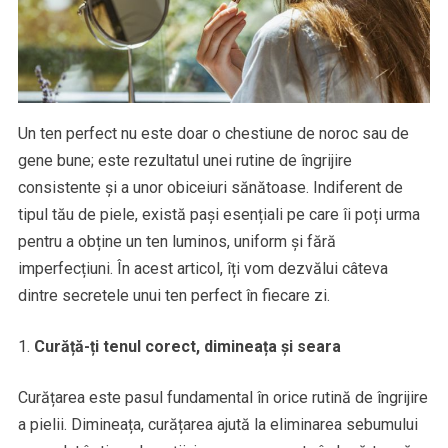
Un ten perfect nu este doar o chestiune de noroc sau de
gene bune; este rezultatul unei rutine de îngrijire
consistente și a unor obiceiuri sănătoase. Indiferent de
tipul tău de piele, există pași esențiali pe care îi poți urma
pentru a obține un ten luminos, uniform și fără
imperfecțiuni. În acest articol, îți vom dezvălui câteva
dintre secretele unui ten perfect în fiecare zi.
Curăță-ți tenul corect, dimineața și seara
Curățarea este pasul fundamental în orice rutină de îngrijire
a pielii. Dimineața, curățarea ajută la eliminarea sebumului