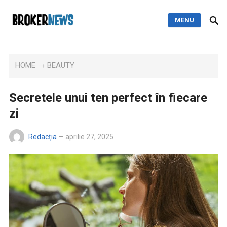
MENU
HOME
→
BEAUTY
Secretele unui ten perfect în fiecare
zi
Redacția
—
aprilie 27, 2025