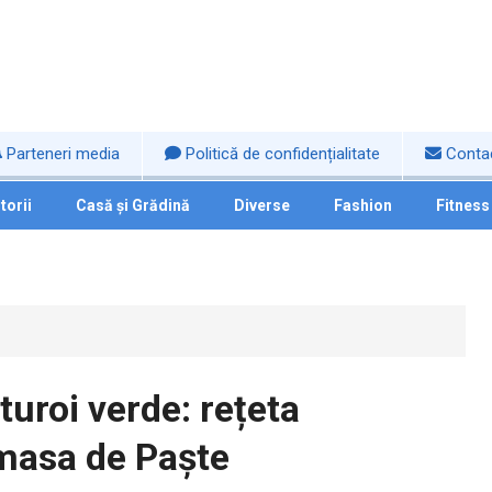
Parteneri media
Politică de confidențialitate
Conta
torii
Casă și Grădină
Diverse
Fashion
Fitness
turoi verde: rețeta
 masa de Paște