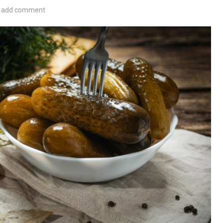
add comment