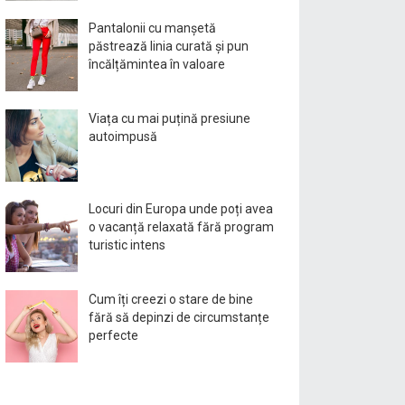
Pantalonii cu manșetă
păstrează linia curată și pun
încălțămintea în valoare
Viața cu mai puțină presiune
autoimpusă
Locuri din Europa unde poți avea
o vacanță relaxată fără program
turistic intens
Cum îți creezi o stare de bine
fără să depinzi de circumstanțe
perfecte