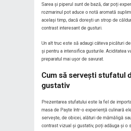
Sarea și piperul sunt de bază, dar poți exp
rozmarinul pot aduce o notă aromată suplime
același timp, dacă dorești un strop de căldur
contrast interesant de gusturi.
Un alt truc este să adaugi câteva picături de
și pentru a intensifica gusturile. Aciditatea
preparatul mai ușor de savurat.
Cum să servești stufatul d
gustativ
Prezentarea stufatului este la fel de importa
masa de Paște într-o experiență culinară ele
servește, de obicei, alături de mămăligă sau
contrast vizual și gustativ, poți adăuga și o