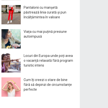
Pantalonii cu manșetă
păstrează linia curată și pun
încălțămintea în valoare
Viața cu mai puțină presiune
autoimpusă
Locuri din Europa unde poți avea
o vacanță relaxată fără program
turistic intens
Cum îți creezi o stare de bine
fără să depinzi de circumstanțe
perfecte