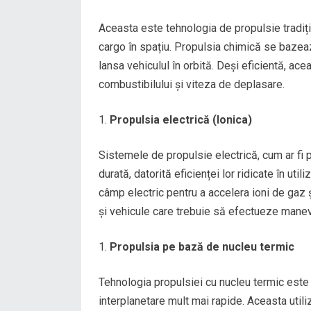
Aceasta este tehnologia de propulsie tradițion
cargo în spațiu. Propulsia chimică se bazea
lansa vehiculul în orbită. Deși eficientă, ace
combustibilului și viteza de deplasare.
Propulsia electrică (Ionica)
Sistemele de propulsie electrică, cum ar fi 
durată, datorită eficienței lor ridicate în ut
câmp electric pentru a accelera ioni de gaz ș
și vehicule care trebuie să efectueze manev
Propulsia pe bază de nucleu termic
Tehnologia propulsiei cu nucleu termic este 
interplanetare mult mai rapide. Aceasta utili