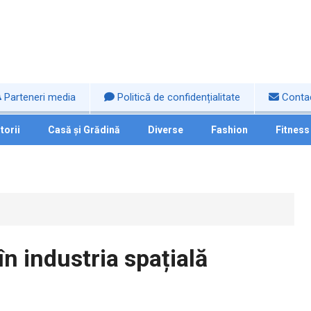
Parteneri media
Politică de confidențialitate
Conta
torii
Casă și Grădină
Diverse
Fashion
Fitness
în industria spațială