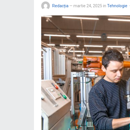
Redacția
—
martie 24, 2025
in
Tehnologie