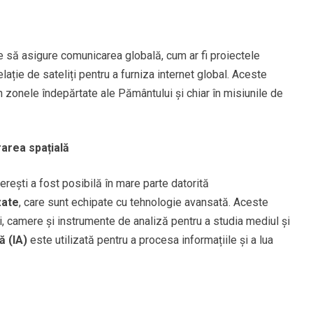
te să asigure comunicarea globală, cum ar fi proiectele
ație de sateliți pentru a furniza internet global. Aceste
în zonele îndepărtate ale Pământului și chiar în misiunile de
orarea spațială
erești a fost posibilă în mare parte datorită
zate
, care sunt echipate cu tehnologie avansată. Aceste
, camere și instrumente de analiză pentru a studia mediul și
ă (IA)
este utilizată pentru a procesa informațiile și a lua