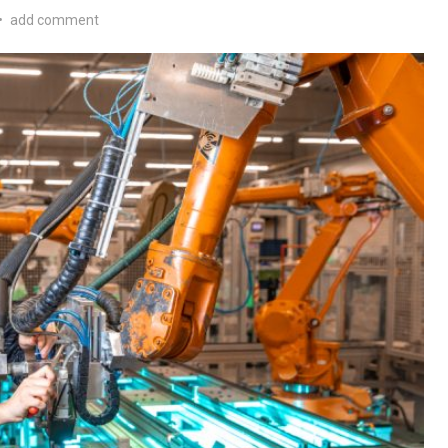
•
add comment