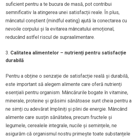
suficient pentru a te bucura de masă, pot contribui
semnificativ la atingerea unei satisfacții reale. În plus,
mâncatul conștient (mindful eating) ajută la conectarea cu
nevoile corpului și la evitarea mâncatului emoțional,
reducând astfel riscul de supraalimentare.
Calitatea alimentelor – nutrienți pentru satisfacție
durabilă
Pentru a obține o senzație de satisfacție reală și durabilă,
este important să alegem alimente care oferă nutrienți
esențiali pentru organism. Mâncărurile bogate în vitamine,
minerale, proteine și grăsimi sănătoase sunt cheia pentru a
ne simți cu adevărat împliniți și plini de energie. Mâncând
alimente care susțin sănătatea, precum fructele și
legumele, cerealele integrale, nucile și semințele, ne
asigurăm că organismul nostru primește toate substanțele