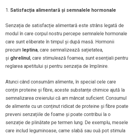
Satisfacția alimentară și semnalele hormonale
Senzația de satisfacție alimentară este strâns legată de
modul în care corpul nostru percepe semnalele hormonale
care sunt eliberate în timpul și după masă. Hormonii
precum
leptina
, care semnalizează sațietatea,
și
ghrelinul
, care stimulează foamea, sunt esențiali pentru
reglarea apetitului și pentru senzația de împlinire.
Atunci când consumăm alimente, în special cele care
conțin proteine și fibre, aceste substanțe chimice ajută la
semnalizarea creierului că am mâncat suficient. Consumul
de alimente cu un conținut ridicat de proteine și fibre poate
preveni senzațiile de foame și poate contribui la o
senzație de plinătate pe termen lung. De exemplu, mesele
care includ leguminoase, carne slabă sau ouă pot stimula