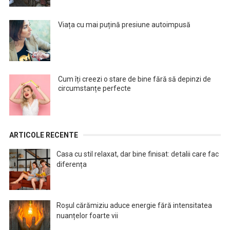
Viața cu mai puțină presiune autoimpusă
Cum îți creezi o stare de bine fără să depinzi de
circumstanțe perfecte
ARTICOLE RECENTE
Casa cu stil relaxat, dar bine finisat: detalii care fac
diferența
Roșul cărămiziu aduce energie fără intensitatea
nuanțelor foarte vii