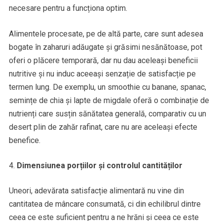
necesare pentru a funcționa optim.
Alimentele procesate, pe de altă parte, care sunt adesea
bogate în zaharuri adăugate și grăsimi nesănătoase, pot
oferi o plăcere temporară, dar nu dau aceleași beneficii
nutritive și nu induc aceeași senzație de satisfacție pe
termen lung. De exemplu, un smoothie cu banane, spanac,
semințe de chia și lapte de migdale oferă o combinație de
nutrienți care susțin sănătatea generală, comparativ cu un
desert plin de zahăr rafinat, care nu are aceleași efecte
benefice.
Dimensiunea porțiilor și controlul cantităților
Uneori, adevărata satisfacție alimentară nu vine din
cantitatea de mâncare consumată, ci din echilibrul dintre
ceea ce este suficient pentru a ne hrăni și ceea ce este