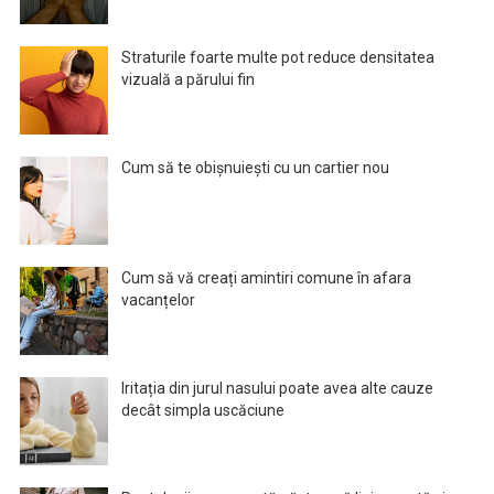
Straturile foarte multe pot reduce densitatea
vizuală a părului fin
Cum să te obișnuiești cu un cartier nou
Cum să vă creați amintiri comune în afara
vacanțelor
Iritația din jurul nasului poate avea alte cauze
decât simpla uscăciune