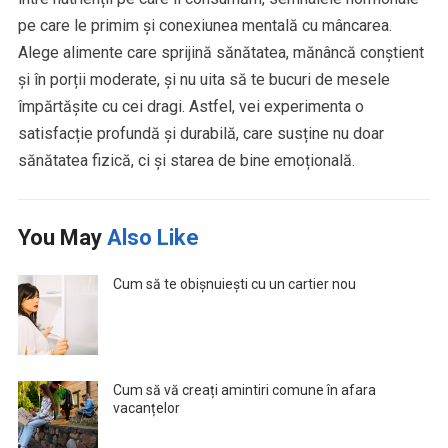
pe care le primim și conexiunea mentală cu mâncarea.
Alege alimente care sprijină sănătatea, mănâncă conștient
și în porții moderate, și nu uita să te bucuri de mesele
împărtășite cu cei dragi. Astfel, vei experimenta o
satisfacție profundă și durabilă, care susține nu doar
sănătatea fizică, ci și starea de bine emoțională.
You May
Also Like
Cum să te obișnuiești cu un cartier nou
Cum să vă creați amintiri comune în afara
vacanțelor