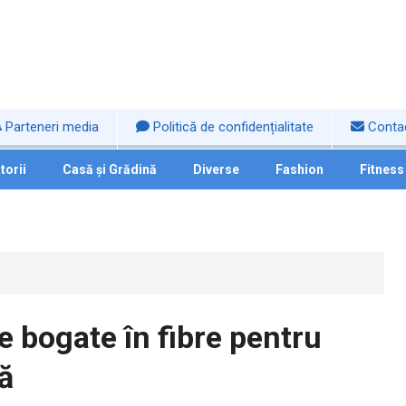
Parteneri media
Politică de confidențialitate
Conta
torii
Casă și Grădină
Diverse
Fashion
Fitness
te bogate în fibre pentru
ă