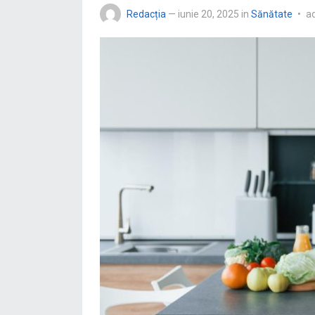
Redacția
—
iunie 20, 2025
in
Sănătate
•
a