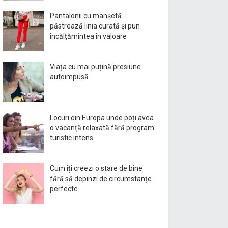
Pantalonii cu manșetă
păstrează linia curată și pun
încălțămintea în valoare
Viața cu mai puțină presiune
autoimpusă
Locuri din Europa unde poți avea
o vacanță relaxată fără program
turistic intens
Cum îți creezi o stare de bine
fără să depinzi de circumstanțe
perfecte