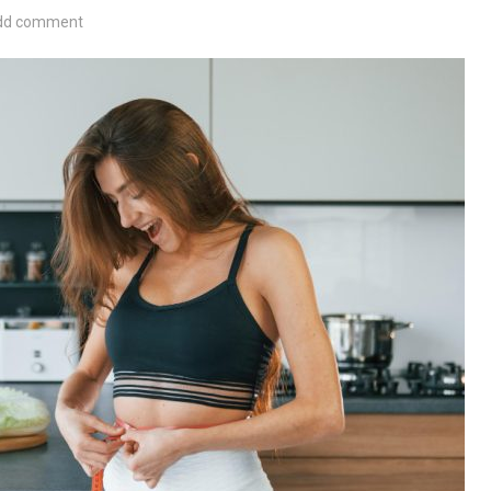
dd comment